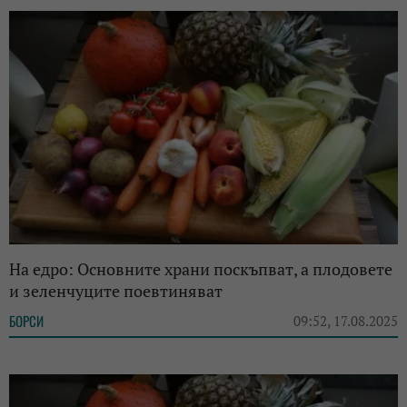
На едро: Основните храни поскъпват, а плодовете
и зеленчуците поевтиняват
БОРСИ
09:52, 17.08.2025