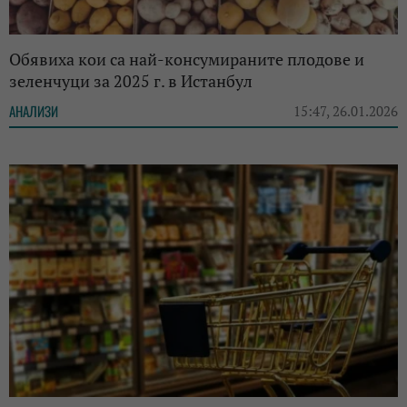
Обявиха кои са най-консумираните плодове и
зеленчуци за 2025 г. в Истанбул
АНАЛИЗИ
15:47, 26.01.2026