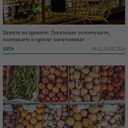
Цените на храните: Поскъпват зеленчуците,
пилешкото и оризът поевтиняват
БОРСИ
08:52, 01.02.2026