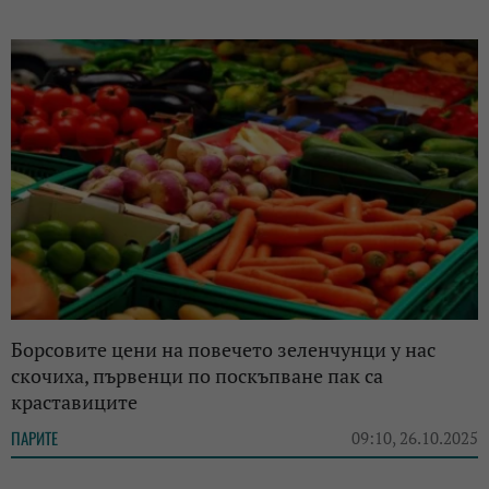
Борсовите цени на повечето зеленчунци у нас
скочиха, първенци по поскъпване пак са
краставиците
ПАРИТЕ
09:10, 26.10.2025