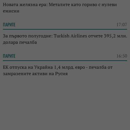
Новата желязна ера: Металите като гориво с нулеви
емисии
ПАРИТЕ
17:07
За първото полугодие: Turkish Airlines отчете 395,2 млн.
долара печалба
ПАРИТЕ
16:50
ЕК отпуска на Украйна 1,4 млрд. евро - печалба от
замразените активи на Русия