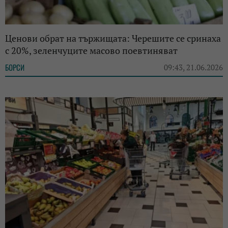
Ценови обрат на тържищата: Черешите се сринаха
с 20%, зеленчуците масово поевтиняват
БОРСИ
09:43, 21.06.2026