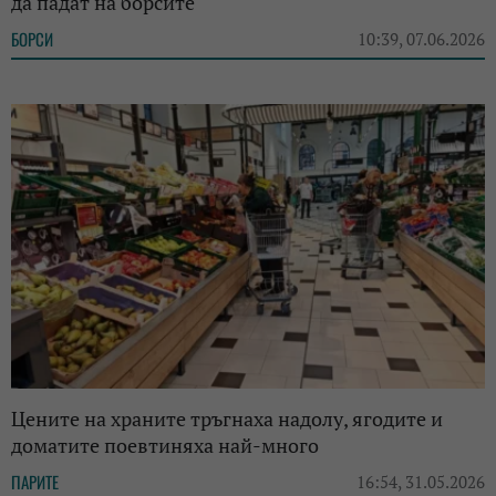
да падат на борсите
БОРСИ
10:39, 07.06.2026
Цените на храните тръгнаха надолу, ягодите и
доматите поевтиняха най-много
ПАРИТЕ
16:54, 31.05.2026