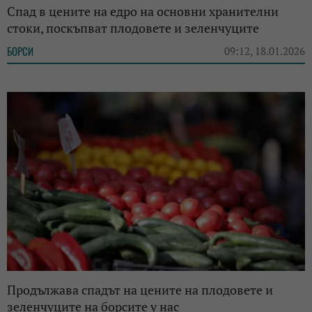
Спад в цените на едро на основни хранителни
стоки, поскъпват плодовете и зеленчуците
БОРСИ
09:12, 18.01.2026
Продължава спадът на цените на плодовете и
зеленчуците на борсите у нас