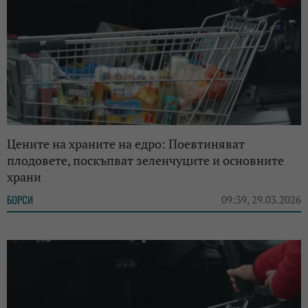
Цените на храните на едро: Поевтиняват
плодовете, поскъпват зеленчуците и основните
храни
БОРСИ
09:39, 29.03.2026