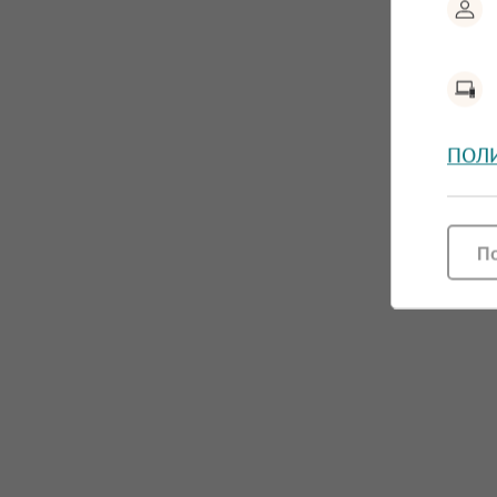
ПОЛ
П