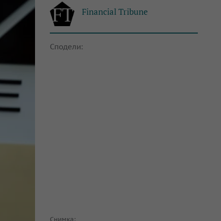
Financial Tribune
Сподели:
Снимка: