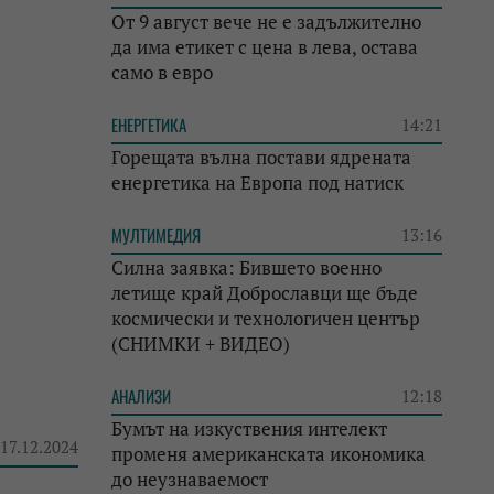
От 9 август вече не е задължително
да има етикет с цена в лева, остава
само в евро
ЕНЕРГЕТИКА
14:21
Горещата вълна постави ядрената
енергетика на Европа под натиск
МУЛТИМЕДИЯ
13:16
Силна заявка: Бившето военно
летище край Доброславци ще бъде
космически и технологичен център
(СНИМКИ + ВИДЕО)
АНАЛИЗИ
12:18
Бумът на изкуствения интелект
 17.12.2024
променя американската икономика
до неузнаваемост