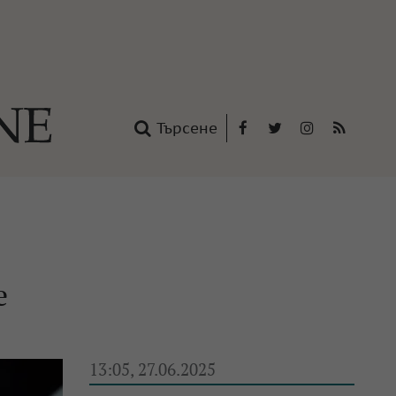
Търсене
Facebook
Twitter
Instagram
RSS
нтакти
oup
е
13:05, 27.06.2025