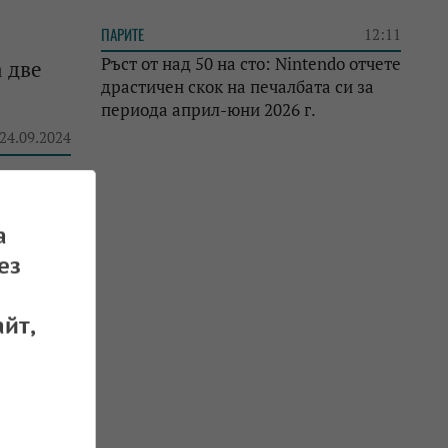
ПАРИТЕ
12:11
Ръст от над 50 на сто: Nintendo отчете
 две
драстичен скок на печалбата си за
периода април-юни 2026 г.
 24.09.2024
а
озето“
ез
 17.06.2023
йт,