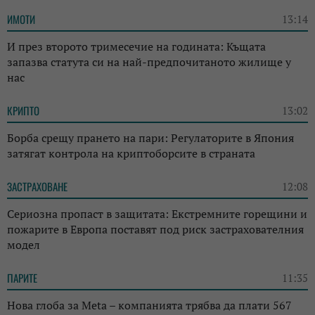
ИМОТИ
13:14
И през второто тримесечие на годината: Къщата
запазва статута си на най-предпочитаното жилище у
нас
КРИПТО
13:02
Борба срещу прането на пари: Регулаторите в Япония
затягат контрола на криптоборсите в страната
ЗАСТРАХОВАНЕ
12:08
Сериозна пропаст в защитата: Екстремните горещини и
пожарите в Европа поставят под риск застрахователния
модел
ПАРИТЕ
11:35
Нова глоба за Meta – компанията трябва да плати 567