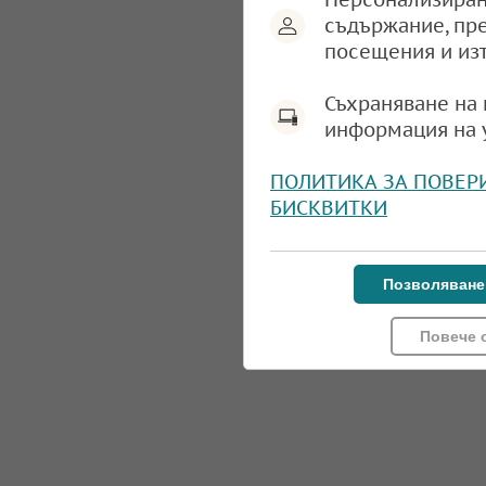
съдържание, пр
посещения и из
Съхраняване на 
информация на 
ПОЛИТИКА ЗА ПОВЕР
БИСКВИТКИ
Позволяване
Повече 