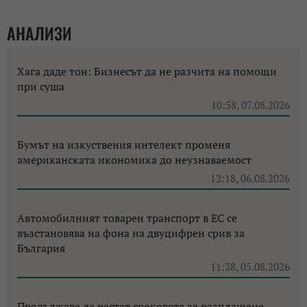
АНАЛИЗИ
Хага даде тон: Бизнесът да не разчита на помощи
при суша
10:58, 07.08.2026
Бумът на изкуствения интелект променя
американската икономика до неузнаваемост
12:18, 06.08.2026
Автомобилният товарен транспорт в ЕС се
възстановява на фона на двуцифрен срив за
България
11:38, 05.08.2026
Продължава да растат сроковете за разплащане