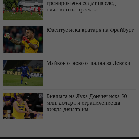
тренировъчна седмица след
началото на проекта
Ювентус иска вратаря на Фрайбург
Майкон отново отпадна за Левски
Бившата на Лука Дончич иска 50
млн. долара и ограничение да
вижда децата им