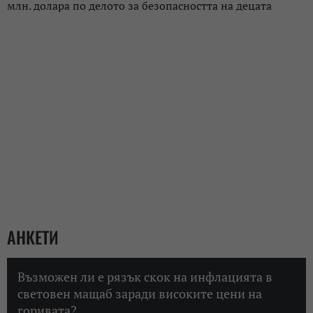
млн. долара по делото за безопасността на децата
АНКЕТИ
Възможен ли е рязък скок на инфлацията в
световен мащаб заради високите цени на
горивата?