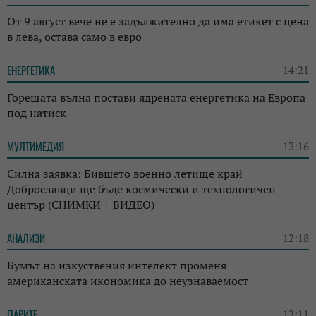
От 9 август вече не е задължително да има етикет с цена
в лева, остава само в евро
ЕНЕРГЕТИКА
14:21
Горещата вълна постави ядрената енергетика на Европа
под натиск
МУЛТИМЕДИЯ
13:16
Силна заявка: Бившето военно летище край
Доброславци ще бъде космически и технологичен
център (СНИМКИ + ВИДЕО)
АНАЛИЗИ
12:18
Бумът на изкуствения интелект променя
американската икономика до неузнаваемост
ПАРИТЕ
12:11