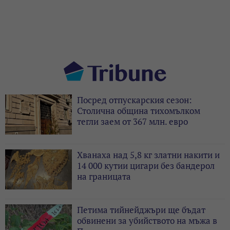
Посред отпускарския сезон:
Столична община тихомълком
тегли заем от 367 млн. евро
Хванаха над 5,8 кг златни накити и
14 000 кутии цигари без бандерол
на границата
Петима тийнейджъри ще бъдат
обвинени за убийството на мъжа в