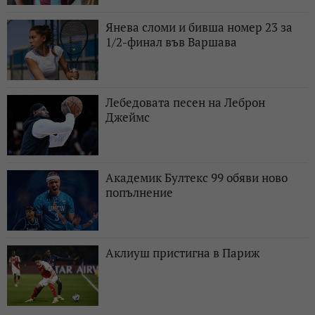
Янева сломи и бивша номер 23 за
1/2-финал във Варшава
Лебедовата песен на Леброн
Джеймс
Академик Бултекс 99 обяви ново
попълнение
Аклиуш пристигна в Париж