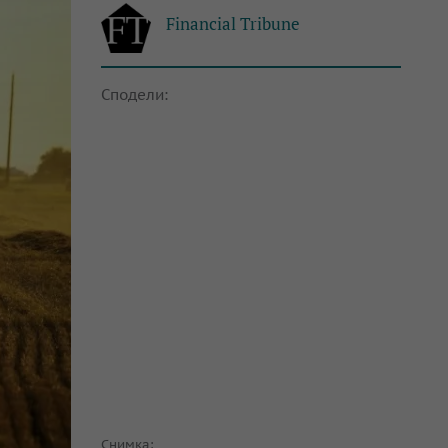
Financial Tribune
Сподели:
Снимка: