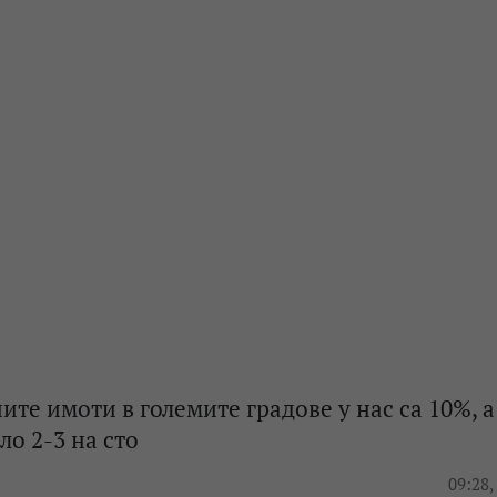
ите имоти в големите градове у нас са 10%, а
ло 2-3 на сто
e
09:28,