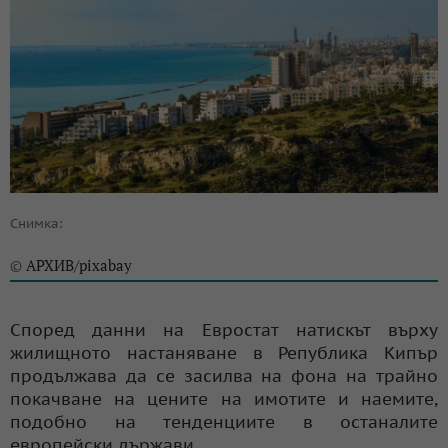
Снимка:
АРХИВ/pixabay
©
Според данни на Евростат натискът върху
жилищното настаняване в Република Кипър
продължава да се засилва на фона на трайно
покачване на цените на имотите и наемите,
подобно на тенденциите в останалите
европейски държави.