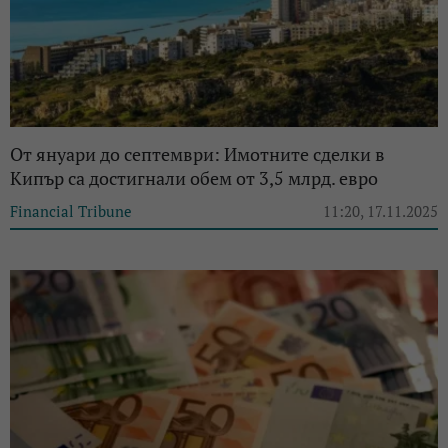
От януари до септември: Имотните сделки в
Кипър са достигнали обем от 3,5 млрд. евро
Financial Tribune
11:20, 17.11.2025