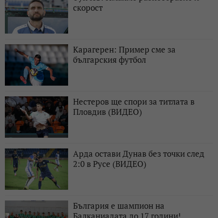
скорост
Карагерен: Пример сме за
българския футбол
Нестеров ще спори за титлата в
Пловдив (ВИДЕО)
Арда остави Дунав без точки след
2:0 в Русе (ВИДЕО)
България е шампион на
Балканиадата до 17 години!