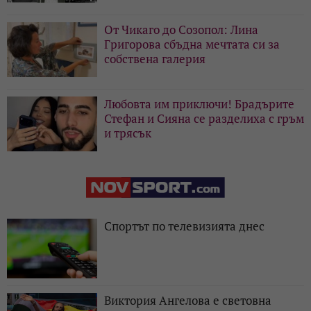
От Чикаго до Созопол: Лина
Григорова сбъдна мечтата си за
собствена галерия
Любовта им приключи! Брадърите
Стефан и Сияна се разделиха с гръм
и трясък
Спортът по телевизията днес
Виктория Ангелова е световна