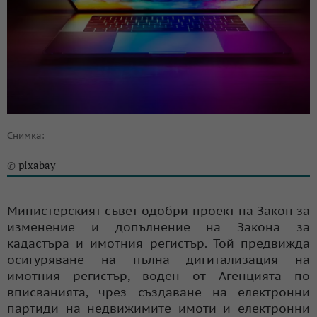
Снимка:
pixabay
©
Министерският съвет одобри проект на Закон за
изменение и допълнение на Закона за
кадастъра и имотния регистър. Той предвижда
осигуряване на пълна дигитализация на
имотния регистър, воден от Агенцията по
вписванията, чрез създаване на електронни
партиди на недвижимите имоти и електронни