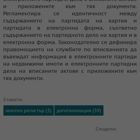
и приложените към тях документи.
Регламентира се идентичност между
съдържанието на партидата на хартия и
партидата в електронна форма, съответно
съдържанието на партидното дело на хартия и в
електронна форма. Законодателно се дефинира
правомощието на службите по вписванията да
въвеждат информация в електронните партиди
на недвижими имоти и електронните партидни
дела на вписаните актове с приложените към
тях документи.
Етикети:
имотен регистър (3)
дигитализация (39)
Сподели: