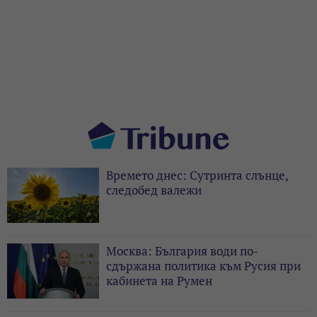
Времето днес: Сутринта слънце,
следобед валежи
Москва: България води по-
сдържана политика към Русия при
кабинета на Румен