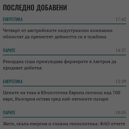
ПОСЛЕДНО ДОБАВЕНИ
ЕНЕРГЕТИКА
17:42
Четвърт от австрийските индустриални компании
обмислят да преместят дейността си в чужбина
ПАРИТЕ
14:37
Рекордна суша принуждава фермерите в Австрия да
продават добитък
ЕНЕРГЕТИКА
12:29
Цените на тока в Югоизточна Европа скочиха над 700
евро, България остава сред най-евтините пазари
ПАРИТЕ
18:05
Жеги, скъпа енергия и сложна геополитика: ФАО отчете