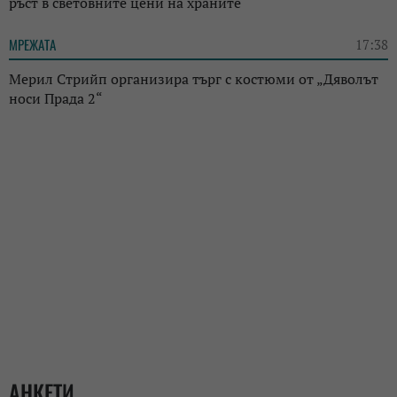
ръст в световните цени на храните
МРЕЖАТА
17:38
Мерил Стрийп организира търг с костюми от „Дяволът
носи Прада 2“
АНКЕТИ