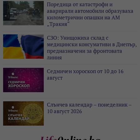
Поредица от катастрофи и
аварирали автомобили образуваха
километрични опашки на АМ
„Тракия“
СЗО: Унищожиха склад с
медицински консумативи в Днепър,
предназначени за фронтовата
линия
Седмичен хороскоп от 10 до 16
август
Слънчев календар – понеделник –
10 август 2026