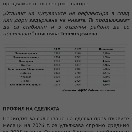
продължават плавен ръст нагоре.
„Отливът на купувачите не рефлектира в спад
или дори задържане на нивата. Те продължават
да са стабилни и в отделни райони да се
повишават“,
пояснява
Тенекеджиева
.
ПРОФИЛ НА СДЕЛКАТА
Периодът за сключване на сделка през първите
месеци на 2026 г. се удължава спрямо средния