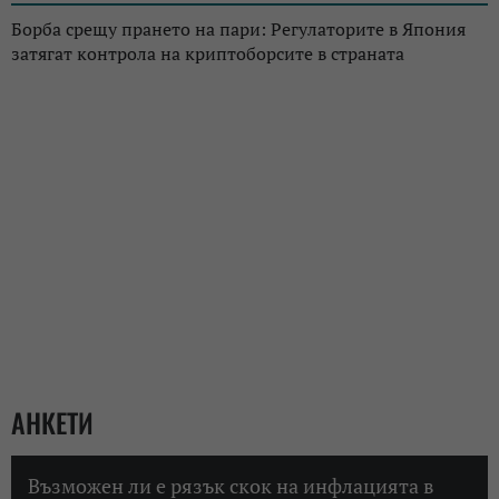
Борба срещу прането на пари: Регулаторите в Япония
затягат контрола на криптоборсите в страната
АНКЕТИ
Възможен ли е рязък скок на инфлацията в