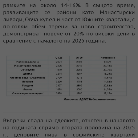
рамките на около 14-16%. В същото време,
развиващите се райони като Манастирски
ливади, Овча купел и част от Южните квартали, с
по-голям обем терени за ново строителство,
демонстрират повече от 20% по-високи цени в
сравнение с началото на 2025 година.
Въпреки спада на сделките, отчетен в началото
на годината спрямо втората половина на 2025
г., ценовите нива в софийските квартали