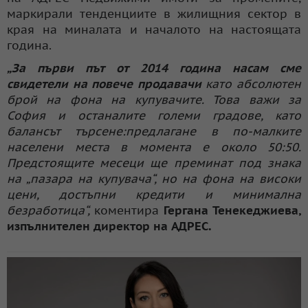
маркирали тенденциите в жилищния сектор в
края на миналата и началото на настоящата
година.
„За първи път от 2014 година насам сме
свидетели на повече продавачи
като абсолютен
брой на фона на купувачите. Това важи за
София и останалите големи градове, като
балансът търсене:предлагане в по-малките
населени места в момента е около 50:50.
Предстоящите месеци ще преминат под знака
на „пазара на купувача“, но на фона на високи
цени, достъпни кредити и минимална
безработица“,
коментира
Гергана Тенекеджиева,
изпълнителен директор на АДРЕС.