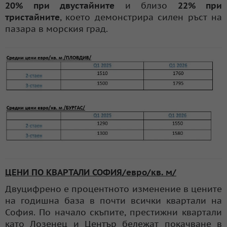
20% при двустайните
и близо
22% при
тристайните
, което демонстрира силен ръст на
пазара в морския град.
ЦЕНИ ПО КВАРТАЛИ СОФИЯ/евро/кв. м/
Двуцифрено е процентното изменение в цените
на годишна база в почти всички квартали на
София. По начало скъпите, престижни квартали
като Лозенец и Център бележат покачване в