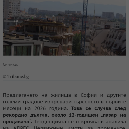
Снимка:
Tribune.bg
©
Предлагането на жилища в София и другите
големи градове изпревари търсенето в първите
месеци на 2026 година.
Това се случва след
рекордно дългия, около 12-годишен „пазар на
продавача“.
Тенденцията се откроява в анализа
на АДРЕС Недвижими имоти за промените,