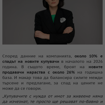
Според данние на компанията,
около 10% е
спадът на новите купувачи
в началото на 2026
година. В същото време, броят на
новите
продавачи нараства с около 26%
на годишна
база. И макар това да балансира силите межди
търсене и предлагане, за спад на цените не
може да се говори.
„Купувачите с нужда от имот за живеене няма
да изчезнат, те просто ще решават по-бавно и