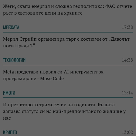
Жеги, скъпа енергия и сложна геополитика: ФАО отчете
ръст в световните цени на храните
МРЕЖАТА
17:38
Мерил Стрийп организира търг с костюми от „Дяволът
носи Прада 2“
ТЕХНОЛОГИИ
14:38
Meta представи първия си AI инструмент за
програмиране - Muse Code
ИМОТИ
13:14
И през второто тримесечие на годината: Къщата
запазва статута си на най-предпочитаното жилище у
нас
КРИПТО
13:02