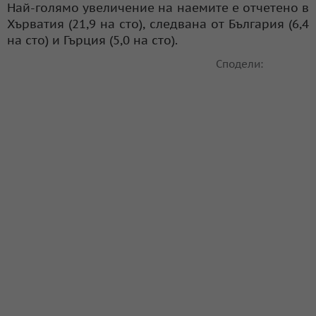
Най-голямо увеличение на наемите е отчетено в
Хърватия (21,9 на сто), следвана от България (6,4
на сто) и Гърция (5,0 на сто).
Сподели: