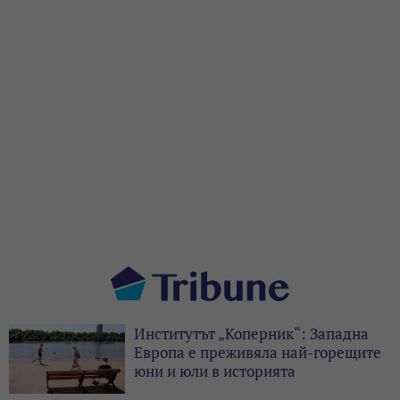
Институтът „Коперник“: Западна
Европа е преживяла най-горещите
юни и юли в историята