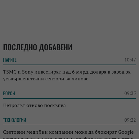
ПОСЛЕДНО ДОБАВЕНИ
ПАРИТЕ
10:47
TSMC и Sony инвестират над 6 млрд. долара в завод за
усъвършенствани сензори за чипове
БОРСИ
09:35
Петролът отново поскъпва
ТЕХНОЛОГИИ
09:22
Световни медийни компании може да блокират Google
заради рязкото намаляване на трафика от търсачката и