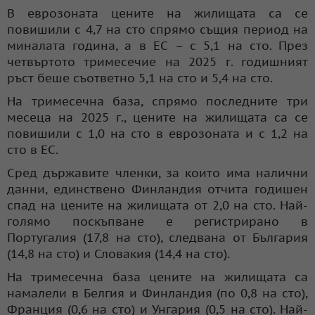
В еврозоната цените на жилищата са се
повишили с 4,7 на сто спрямо същия период на
миналата година, а в ЕС – с 5,1 на сто. През
четвъртото тримесечие на 2025 г. годишният
ръст беше съответно 5,1 на сто и 5,4 на сто.
На тримесечна база, спрямо последните три
месеца на 2025 г., цените на жилищата са се
повишили с 1,0 на сто в еврозоната и с 1,2 на
сто в ЕС.
Сред държавите членки, за които има налични
данни, единствено Финландия отчита годишен
спад на цените на жилищата от 2,0 на сто. Най-
голямо поскъпване е регистрирано в
Португалия (17,8 на сто), следвана от България
(14,8 на сто) и Словакия (14,4 на сто).
На тримесечна база цените на жилищата са
намалели в Белгия и Финландия (по 0,8 на сто),
Франция (0,6 на сто) и Унгария (0,5 на сто). Най-