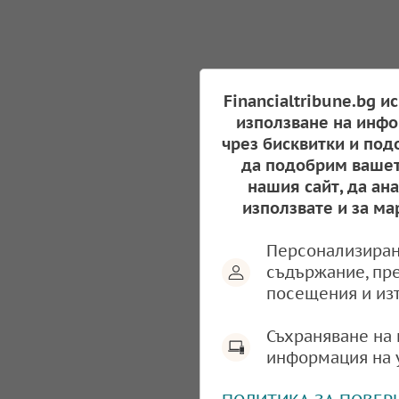
Financialtribune.bg и
използване на инфо
чрез бисквитки и под
да подобрим вашет
нашия сайт, да ан
използвате и за ма
Персонализиран
съдържание, пр
посещения и из
Съхраняване на 
информация на 