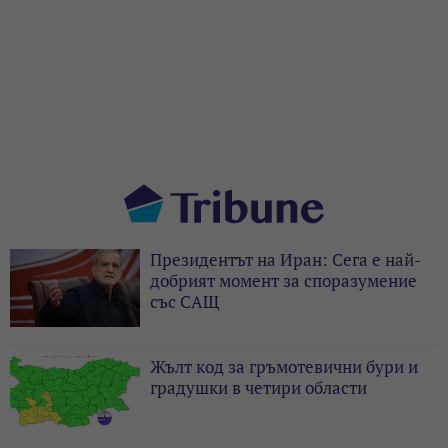
Президентът на Иран: Сега е най-
добрият момент за споразумение
със САЩ
Жълт код за гръмотевични бури и
градушки в четири области