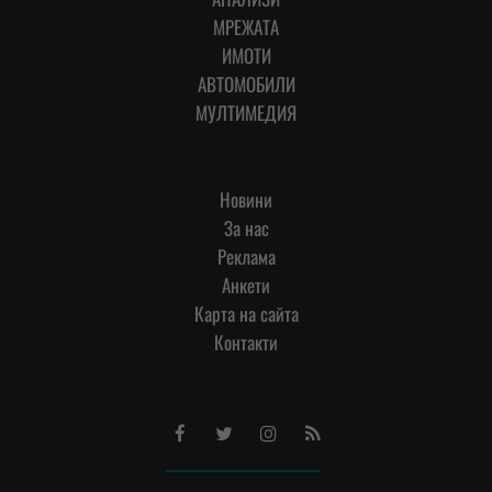
МРЕЖАТА
ИМОТИ
АВТОМОБИЛИ
МУЛТИМЕДИЯ
Новини
За нас
Реклама
Анкети
Карта на сайта
Контакти
Facebook
Twitter
Instagram
RSS