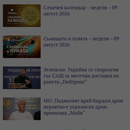
Слънчев календар – неделя – 09
август 2026
Сънищата и луната – неделя – 09
август 2026
Зеленски: Украйна се споразумя
със САЩ за месечни доставки на
ракети „Пейтриът“
МО: Падналият край Кардам дрон
вероятно е украински дрон-
примамка „Майя“