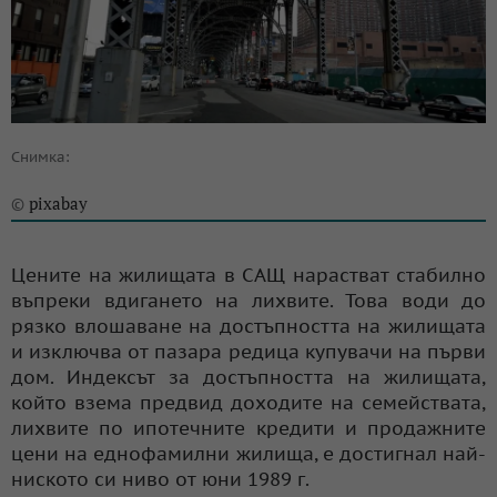
Снимка:
pixabay
©
Цените на жилищата в САЩ нарастват стабилно
въпреки вдигането на лихвите. Това води до
рязко влошаване на достъпността на жилищата
и изключва от пазара редица купувачи на първи
дом. Индексът за достъпността на жилищата,
който взема предвид доходите на семействата,
лихвите по ипотечните кредити и продажните
цени на еднофамилни жилища, е достигнал най-
ниското си ниво от юни 1989 г.