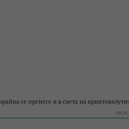
крайна се пренесе и в света на криптовалути
e
08:29,