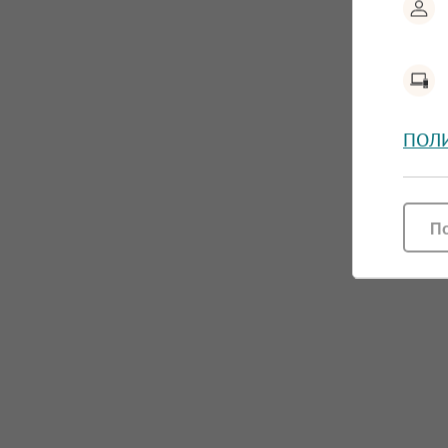
ПОЛ
П