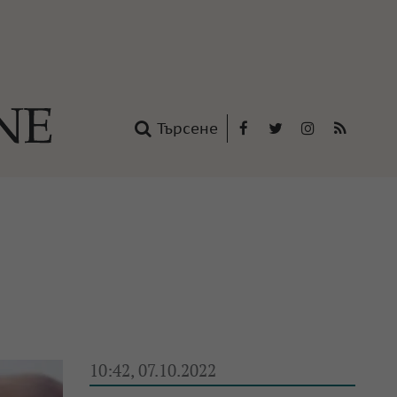
Търсене
Facebook
Twitter
Instagram
RSS
нтакти
oup
10:42, 07.10.2022