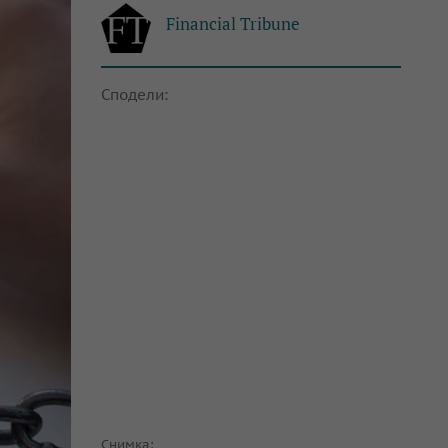
Financial Tribune
Сподели:
Снимка: