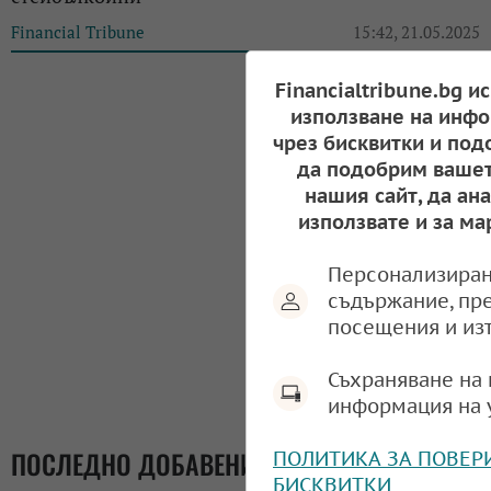
Financial Tribune
15:42, 21.05.2025
Financialtribune.bg и
използване на инфо
чрез бисквитки и под
да подобрим вашет
нашия сайт, да ан
използвате и за ма
Персонализиран
съдържание, пр
посещения и из
Съхраняване на 
информация на 
ПОСЛЕДНО ДОБАВЕНИ
ПОЛИТИКА ЗА ПОВЕР
БИСКВИТКИ