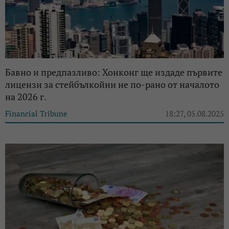
Бавно и предпазливо: Хонконг ще издаде първите
лицензи за стейбълкойни не по-рано от началото
на 2026 г.
Financial Tribune
18:27, 05.08.2025