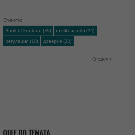
Етикети:
Bank of England (39)
стейбълкойн (24)
регулация (18)
доверие (20)
Сподели:
ОЩЕ ПО ТЕМАТА