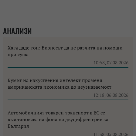
АНАЛИЗИ
Хага даде тон: Бизнесът да не разчита на помощи
при суша
10:58, 07.08.2026
Бумът на изкуствения интелект променя
американската икономика до неузнаваемост
12:18, 06.08.2026
Автомобилният товарен транспорт в ЕС се
възстановява на фона на двуцифрен срив за
България
11:38, 05.08.2026