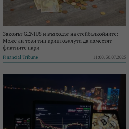
Законът GENIUS и възходът на стейбълкойните:
Може ли този тип криптовалути да изместят
фиатните пари
Financial Tribune
11:00, 30.07.2025