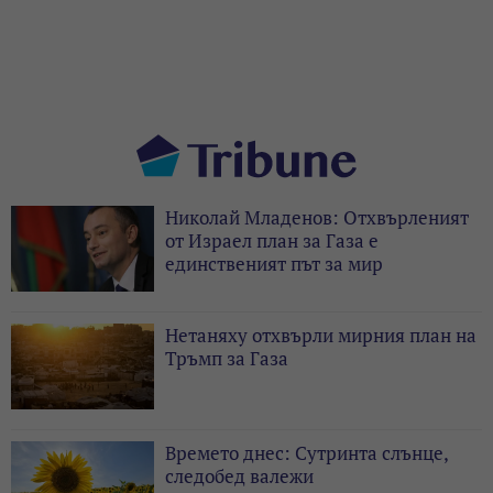
Николай Младенов: Отхвърленият
от Израел план за Газа е
единственият път за мир
Нетаняху отхвърли мирния план на
Тръмп за Газа
Времето днес: Сутринта слънце,
следобед валежи