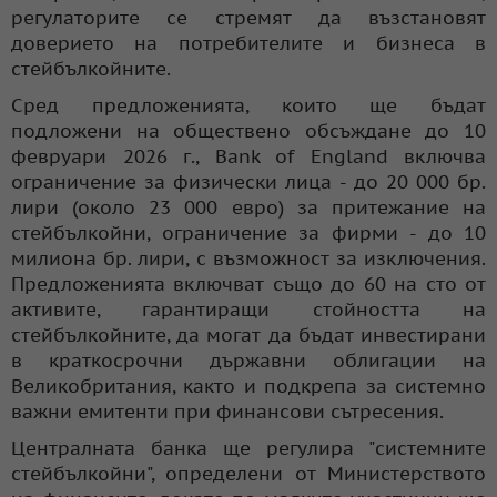
регулаторите се стремят да възстановят
доверието на потребителите и бизнеса в
стейбълкойните.
Сред предложенията, които ще бъдат
подложени на обществено обсъждане до 10
февруари 2026 г., Bank of England включва
ограничение за физически лица - до 20 000 бр.
лири (около 23 000 евро) за притежание на
стейбълкойни, ограничение за фирми - до 10
милиона бр. лири, с възможност за изключения.
Предложенията включват също до 60 на сто от
активите, гарантиращи стойността на
стейбълкойните, да могат да бъдат инвестирани
в краткосрочни държавни облигации на
Великобритания, както и подкрепа за системно
важни емитенти при финансови сътресения.
Централната банка ще регулира "системните
стейбълкойни", определени от Министерството