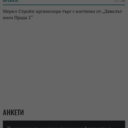
Мерил Стрийп организира търг с костюми от „Дяволът
носи Прада 2“
АНКЕТИ