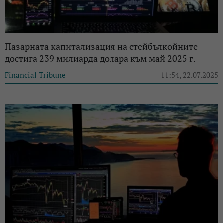
Пазарната капитализация на стейбълкойните
достига 239 милиарда долара към май 2025 г.
Financial Tribune
11:54, 22.07.2025