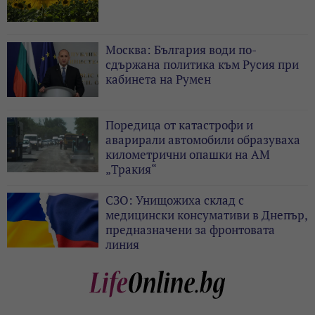
Москва: България води по-
сдържана политика към Русия при
кабинета на Румен
Поредица от катастрофи и
аварирали автомобили образуваха
километрични опашки на АМ
„Тракия“
СЗО: Унищожиха склад с
медицински консумативи в Днепър,
предназначени за фронтовата
линия