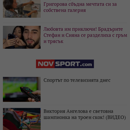
Григорова сбъдна мечтата си за
собствена галерия
Любовта им приключи! Брадърите
Стефан и Сияна се разделиха с гръм
и трясък
Спортът по телевизията днес
Виктория Ангелова е световна
шампионка на троен скок! (ВИДЕО)