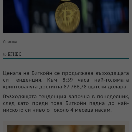
Снимка:
БГНЕС
©
Цената на Биткойн се продължава възходящата
си тенденция. Към 8:39 часа най-голямата
криптовалута достигна 87 766,78 щатски долара.
Възходящата тенденция започна в понеделник,
след като преди това Биткойн падна до най-
ниското си ниво от около 4 месеца насам.