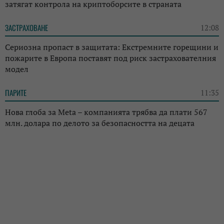
затягат контрола на криптоборсите в страната
ЗАСТРАХОВАНЕ
12:08
Сериозна пропаст в защитата: Екстремните горещини и
пожарите в Европа поставят под риск застрахователния
модел
ПАРИТЕ
11:35
Нова глоба за Meta – компанията трябва да плати 567
млн. долара по делото за безопасността на децата