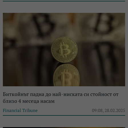
Биткойнът падна до най-ниската си стойност от
близо 4 месеца насам
Financial Tribune
09:08, 28.02.2025