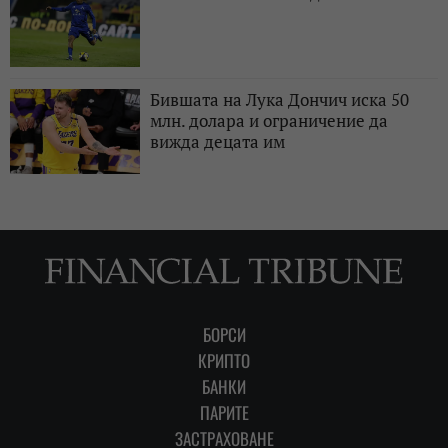
Бившата на Лука Дончич иска 50
млн. долара и ограничение да
вижда децата им
БОРСИ
КРИПТО
БАНКИ
ПАРИТЕ
ЗАСТРАХОВАНЕ