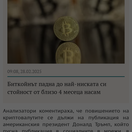
09:08, 28.02.2025
Биткойнът падна до най-ниската си
стойност от близо 4 месеца насам
Анализатори коментираха, че повишението на
криптовалутите се дължи на публикация на
американския президент Доналд Тръмп, който
пусна публикация в социалните в мрежи, в