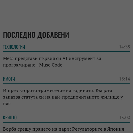
ПОСЛЕДНО ДОБАВЕНИ
ТЕХНОЛОГИИ
14:38
Meta представи първия си AI инструмент за
програмиране - Muse Code
ИМОТИ
13:14
И през второто тримесечие на годината: Къщата
запазва статута си на най-предпочитаното жилище у
нас
КРИПТО
13:02
Борба срещу прането на пари: Регулаторите в Япония