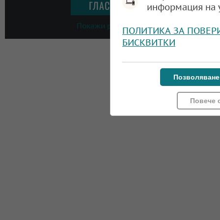
информация на 
Покажи резултати
ПОЛИТИКА ЗА ПОВЕР
БИСКВИТКИ
Позволяване
Повече 