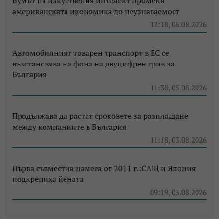
Бумът на изкуствения интелект променя
американската икономика до неузнаваемост
12:18, 06.08.2026
Автомобилният товарен транспорт в ЕС се
възстановява на фона на двуцифрен срив за
България
11:38, 05.08.2026
Продължава да растат сроковете за разплащане
между компаниите в България
11:18, 03.08.2026
Първа съвместна намеса от 2011 г.:САЩ и Япония
подкрепиха йената
09:19, 03.08.2026