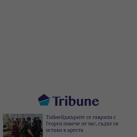
Тийнейджърите се гаврили с
Георги повече от час, съдът ги
остави в ареста