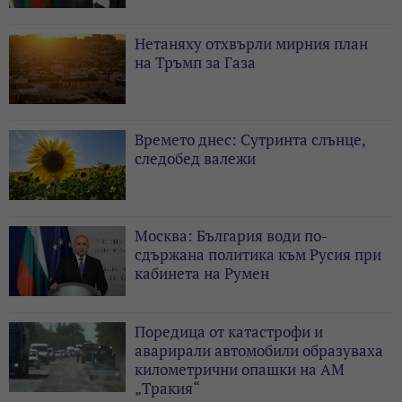
Нетаняху отхвърли мирния план
на Тръмп за Газа
Времето днес: Сутринта слънце,
следобед валежи
Москва: България води по-
сдържана политика към Русия при
кабинета на Румен
Поредица от катастрофи и
аварирали автомобили образуваха
километрични опашки на АМ
„Тракия“