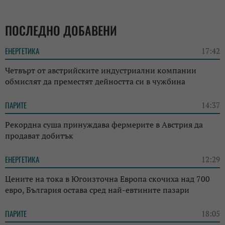
ПОСЛЕДНО ДОБАВЕНИ
ЕНЕРГЕТИКА
17:42
Четвърт от австрийските индустриални компании
обмислят да преместят дейността си в чужбина
ПАРИТЕ
14:37
Рекордна суша принуждава фермерите в Австрия да
продават добитък
ЕНЕРГЕТИКА
12:29
Цените на тока в Югоизточна Европа скочиха над 700
евро, България остава сред най-евтините пазари
ПАРИТЕ
18:05