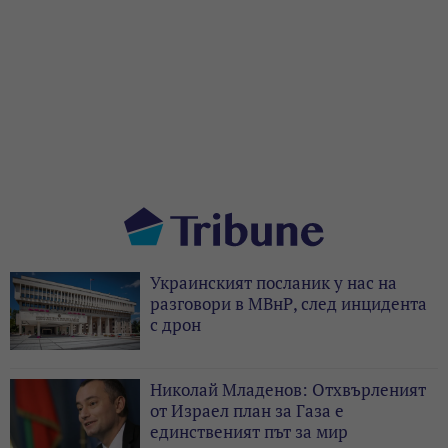
Украинският посланик у нас на
разговори в МВнР, след инцидента
с дрон
Николай Младенов: Отхвърленият
от Израел план за Газа е
единственият път за мир