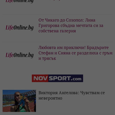
От Чикаго до Созопол: Лина
Григорова сбъдна мечтата си за
собствена галерия
Любовта им приключи! Брадърите
Стефан и Сияна се разделиха с гръм
и трясък
Виктория Ангелова: Чувствам се
невероятно