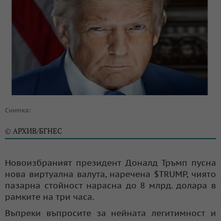
Снимка:
АРХИВ/БГНЕС
©
Новоизбраният президент Доналд Тръмп пусна
нова виртуална валута, наречена $TRUMP, чиято
пазарна стойност нарасна до 8 млрд. долара в
рамките на три часа.
Въпреки въпросите за нейната легитимност и