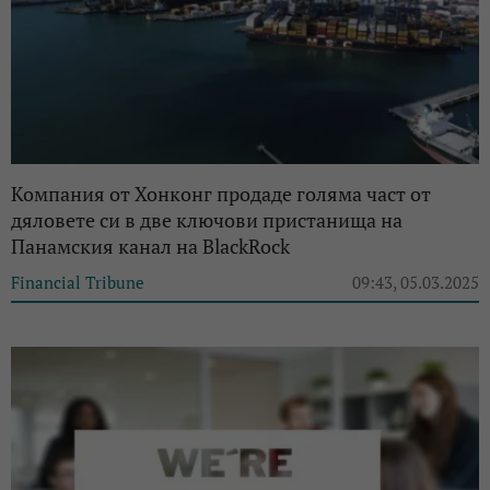
Компания от Хонконг продаде голяма част от
дяловете си в две ключови пристанища на
Панамския канал на BlackRock
Financial Tribune
09:43, 05.03.2025