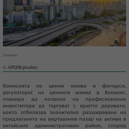
Снимка:
АРХИВ/pixabay
©
Комисията по ценни книжа и фючърси,
регулаторът на ценните книжа в Хонконг,
планира да позволи на професионални
инвеститори да търгуват с крипто деривати,
което отбелязва значително разширяване на
предлагането на виртуалния пазар на активи в
китайския административен район, според