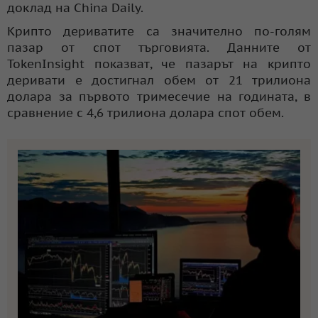
доклад на China Daily.
Крипто дериватите са значително по-голям
пазар от спот търговията. Данните от
TokenInsight показват, че пазарът на крипто
деривати е достигнал обем от 21 трилиона
долара за първото тримесечие на годината, в
сравнение с 4,6 трилиона долара спот обем.