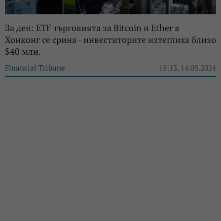
За ден: ETF търговията за Bitcoin и Ether в
Хонконг се срина - инвеститорите изтеглиха близо
$40 млн.
Financial Tribune
15:13, 14.05.2024