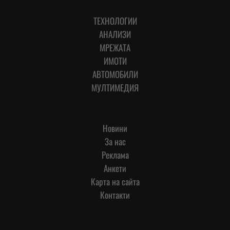
ТЕХНОЛОГИИ
АНАЛИЗИ
МРЕЖАТА
ИМОТИ
АВТОМОБИЛИ
МУЛТИМЕДИЯ
Новини
За нас
Реклама
Анкети
Карта на сайта
Контакти