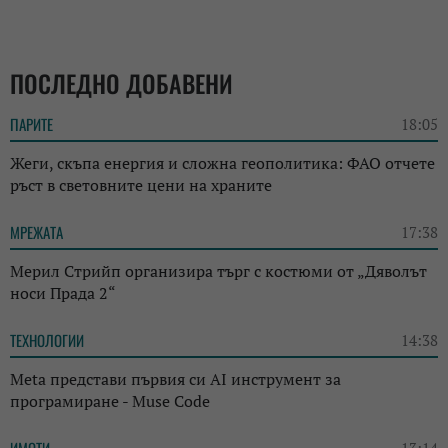
ПОСЛЕДНО ДОБАВЕНИ
ПАРИТЕ
18:05
Жеги, скъпа енергия и сложна геополитика: ФАО отчете
ръст в световните цени на храните
МРЕЖАТА
17:38
Мерил Стрийп организира търг с костюми от „Дяволът
носи Прада 2“
ТЕХНОЛОГИИ
14:38
Meta представи първия си AI инструмент за
програмиране - Muse Code