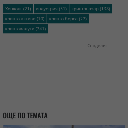
Хонконг (21)
индустрия (51)
криптопазар (138)
крипто активи (10)
крипто борса (22)
криптовалути (241)
Сподели:
ОЩЕ ПО ТЕМАТА