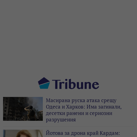
Масирана руска атака срещу
Одеса и Харков: Има загинали,
десетки ранени и сериозни
разрушения
Йотова за дрона край Кардам: