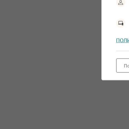
ПОЛ
П