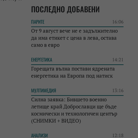
ПОСЛЕДНО ДОБАВЕНИ
ПАРИТЕ
16:06
От 9 август вече не е задължително
да има етикет с цена в лева, остава
само в евро
ЕНЕРГЕТИКА
14:21
Горещата вълна постави ядрената
енергетика на Европа под натиск
МУЛТИМЕДИЯ
13:16
Силна заявка: Бившето военно
летище край Доброславци ще бъде
космически и технологичен център
(СНИМКИ + ВИДЕО)
АНАЛИЗИ
12:18