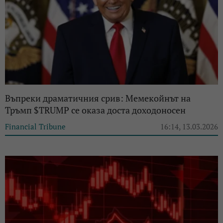
Въпреки драматичния срив: Мемекойнът на
Тръмп $TRUMP се оказа доста доходоносен
Financial Tribune
16:14, 13.03.2026