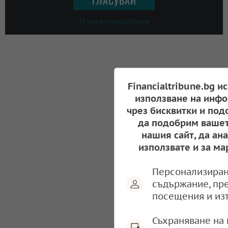
Покажи резултати
Financialtribune.bg и
използване на инфо
чрез бисквитки и под
да подобрим вашет
нашия сайт, да ан
използвате и за ма
Персонализиран
съдържание, пр
посещения и из
Съхраняване на 