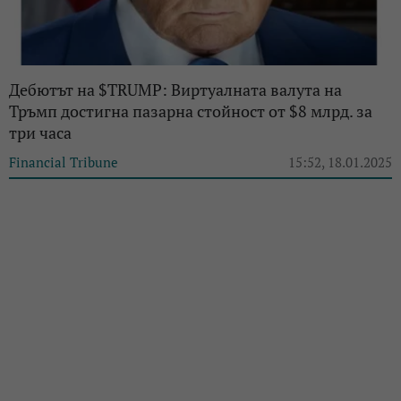
Дебютът на $TRUMP: Виртуалната валута на
Тръмп достигна пазарна стойност от $8 млрд. за
три часа
Financial Tribune
15:52, 18.01.2025