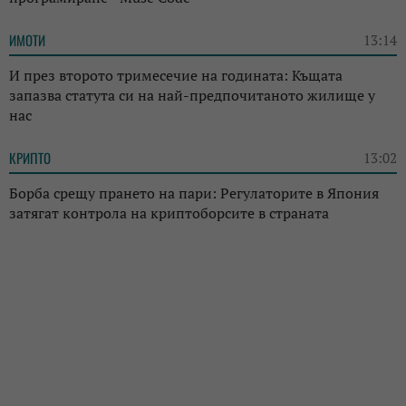
ИМОТИ
13:14
И през второто тримесечие на годината: Къщата
запазва статута си на най-предпочитаното жилище у
нас
КРИПТО
13:02
Борба срещу прането на пари: Регулаторите в Япония
затягат контрола на криптоборсите в страната