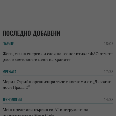
ПОСЛЕДНО ДОБАВЕНИ
ПАРИТЕ
18:05
Жеги, скъпа енергия и сложна геополитика: ФАО отчете
ръст в световните цени на храните
МРЕЖАТА
17:38
Мерил Стрийп организира търг с костюми от „Дяволът
носи Прада 2“
ТЕХНОЛОГИИ
14:38
Meta представи първия си AI инструмент за
програмиране - Muse Code