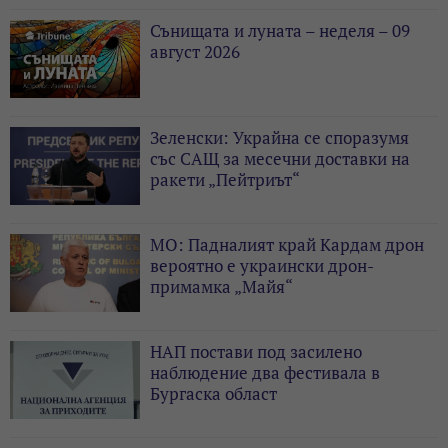
Сънищата и луната – неделя – 09
август 2026
Зеленски: Украйна се споразумя
със САЩ за месечни доставки на
ракети „Пейтриът“
МО: Падналият край Кардам дрон
вероятно е украински дрон-
примамка „Майя“
НАП постави под засилено
наблюдение два фестивала в
Бургаска област