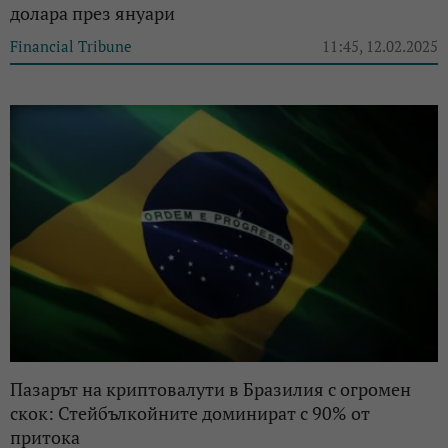
долара през януари
Financial Tribune
11:45, 12.02.2025
Пазарът на криптовалути в Бразилия с огромен
скок: Стейбълкойните доминират с 90% от
притока