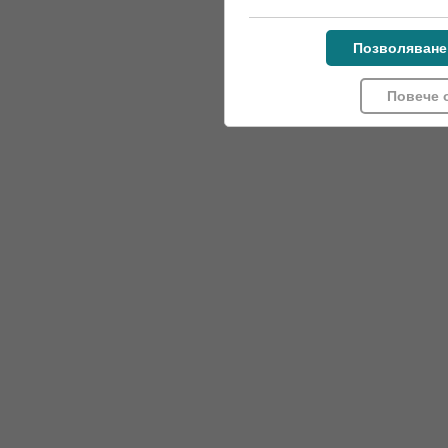
Позволяване
Повече 