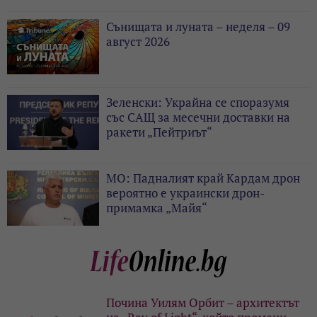
Сънищата и луната – неделя – 09
август 2026
Зеленски: Украйна се споразумя
със САЩ за месечни доставки на
ракети „Пейтриът“
МО: Падналият край Кардам дрон
вероятно е украински дрон-
примамка „Майя“
Почина Уилям Орбит – архитектът