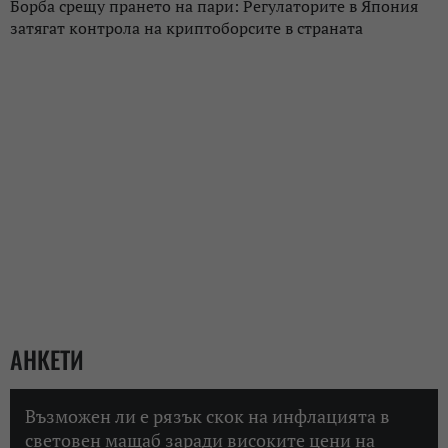
Борба срещу прането на пари: Регулаторите в Япония
затягат контрола на криптоборсите в страната
АНКЕТИ
Възможен ли е рязък скок на инфлацията в
световен мащаб заради високите цени на