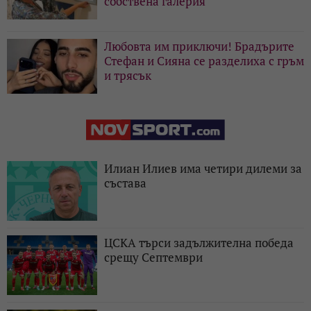
собствена галерия
Любовта им приключи! Брадърите
Стефан и Сияна се разделиха с гръм
и трясък
Илиан Илиев има четири дилеми за
състава
ЦСКА търси задължителна победа
срещу Септември