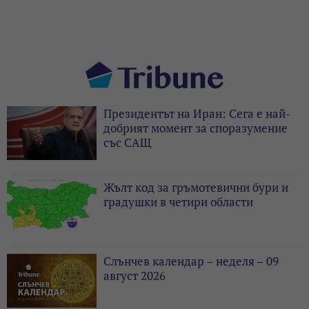
Президентът на Иран: Сега е най-
добрият момент за споразумение
със САЩ
Жълт код за гръмотевични бури и
градушки в четири области
Слънчев календар – неделя – 09
август 2026