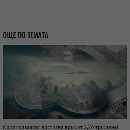
ОЩЕ ПО ТЕМАТА
Криптопазарът достигна връх от 3,76 трилиона