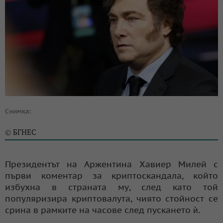
Снимка:
БГНЕС
©
Президентът на Аржентина Хавиер Милей с
първи коментар за криптоскандала, който
избухна в страната му, след като той
популяризира криптовалута, чиято стойност се
срина в рамките на часове след пускането ѝ.