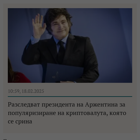
10:59, 18.02.2025
Разследват президента на Аржентина за
популяризиране на криптовалута, която
се срина