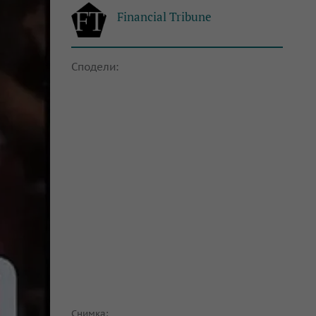
Financial Tribune
Сподели:
Снимка: