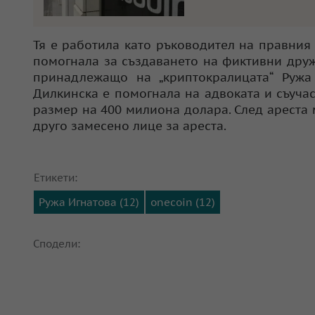
Тя е работила като ръководител на правния 
помогнала за създаването на фиктивни друж
принадлежащо на „криптокралицата“ Ружа 
Дилкинска е помогнала на адвоката и съучас
размер на 400 милиона долара. След ареста
друго замесено лице за ареста.
Етикети:
Ружа Игнатова (12)
onecoin (12)
Сподели: