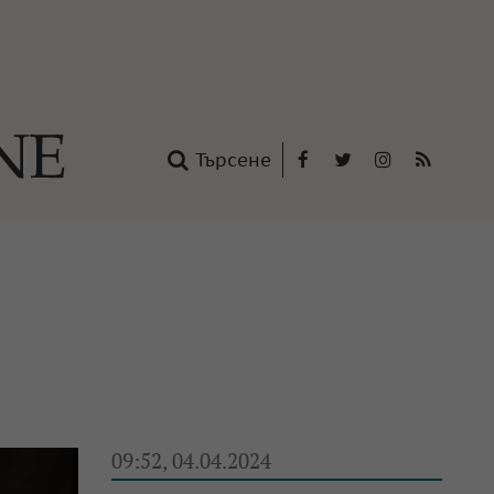
Търсене
Facebook
Twitter
Instagram
RSS
нтакти
oup
09:52, 04.04.2024