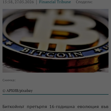
15:58, 27.05.2026
Financial Tribune
Сподели:
Снимка:
АРХИВ/pixabay
©
Биткойнът претърпя 16-годишна еволюция във