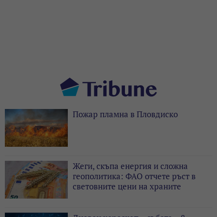
Пожар пламна в Пловдиско
Жеги, скъпа енергия и сложна
геополитика: ФАО отчете ръст в
световните цени на храните