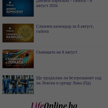
Дневен хороскоп – събота – 8
август 2026
Слънчев календар за 8 август,
събота
Сънищата на 8 август
Ще продължи ли безгрешният ход
на Левски и срещу Локо (Пд)