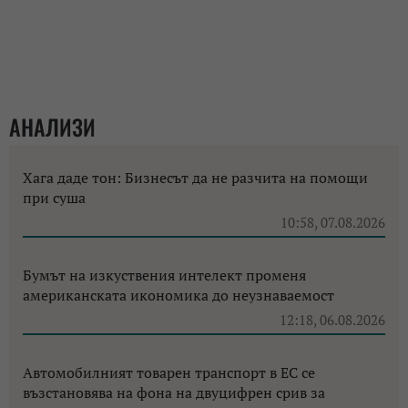
АНАЛИЗИ
Хага даде тон: Бизнесът да не разчита на помощи
при суша
10:58, 07.08.2026
Бумът на изкуствения интелект променя
американската икономика до неузнаваемост
12:18, 06.08.2026
Автомобилният товарен транспорт в ЕС се
възстановява на фона на двуцифрен срив за