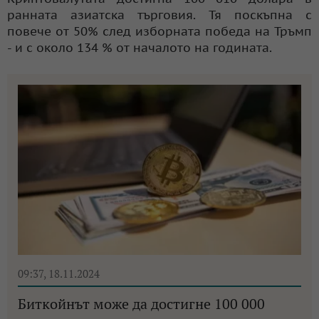
ранната азиатска търговия. Тя поскъпна с
повече от 50% след изборната победа на Тръмп
- и с около 134 % от началото на годината.
09:37, 18.11.2024
Биткойнът може да достигне 100 000