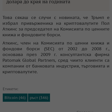
долара до края на годината
Това сякаш се случи с новината, че Тръмп е
избрал привърженика на криптовалутите Пол
Аткинс за председател на Комисията по ценните
книжа и фондовите борси.
Аткинс, член на Комисията по ценни книжа и
фондови борси (SEC) от 2002 до 2008 г.,
основава през 2009 г. консултантска фирма
Patomak Global Partners, сред чиито клиенти са
компании от банковата индустрия, търговията и
криптовалутите.
Етикети:
Bitcoin (46)
ръст (346)