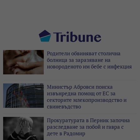
Родители обвиняват столична
болница за заразяване на
новороденото им бебе с инфекция
Министър Абровси поиска
извънредна помощ от ЕС за
секторите млекопроизводство и
свиневъдство
Прокуратурата в Перник започна
разследване за побой и гавра с
дете в Радомир