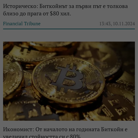
Историческо: Биткойнът за първи път е толкова
близо до прага от $80 хил.
Financial Tribune
13:43, 10.11.2024
Икономист: От началото на годината Биткойн е
увеличил стойността си с 80%