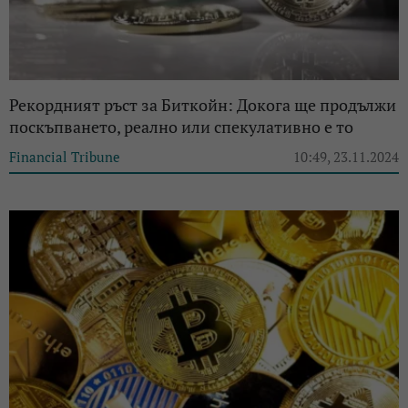
Рекордният ръст за Биткойн: Докога ще продължи
поскъпването, реално или спекулативно е то
Financial Tribune
10:49, 23.11.2024