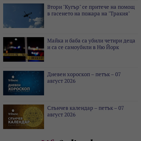
Втори "Кугър" се притече на помощ
в гасенето на пожара на "Тракия"
Майка и баба са убили четири деца
и са се самоубили в Ню Йорк
Дневен хороскоп – петък – 07
август 2026
Слънчев календар – петък – 07
август 2026