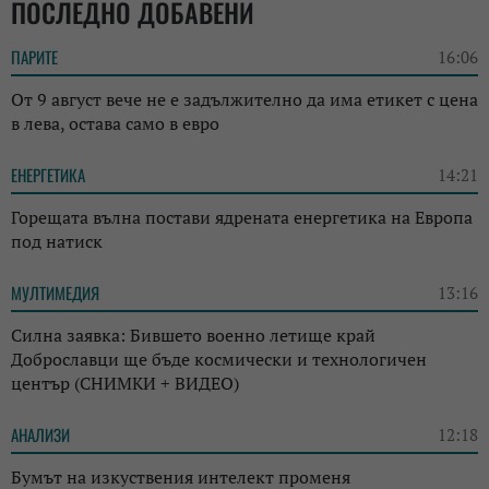
ПОСЛЕДНО ДОБАВЕНИ
ПАРИТЕ
16:06
От 9 август вече не е задължително да има етикет с цена
в лева, остава само в евро
ЕНЕРГЕТИКА
14:21
Горещата вълна постави ядрената енергетика на Европа
под натиск
МУЛТИМЕДИЯ
13:16
Силна заявка: Бившето военно летище край
Доброславци ще бъде космически и технологичен
център (СНИМКИ + ВИДЕО)
АНАЛИЗИ
12:18
Бумът на изкуствения интелект променя