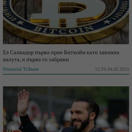
Ел Салвадор първа прие Биткойн като законна
валута, и първа го забрани
Financial Tribune
12:59, 04.02.2025