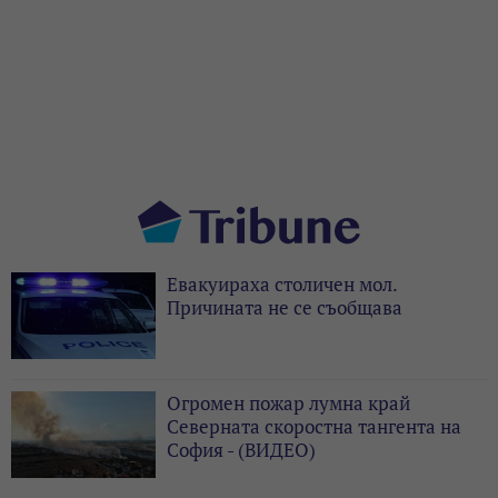
Евакуираха столичен мол.
Причината не се съобщава
Огромен пожар лумна край
Северната скоростна тангента на
София - (ВИДЕО)