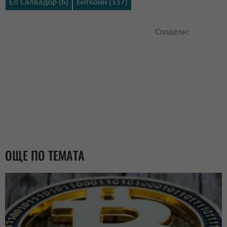
Ел Салвадор (6)
Биткойн (337)
Сподели:
ОЩЕ ПО ТЕМАТА