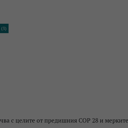
(3)
учва с целите от предишния COP 28 и мерките