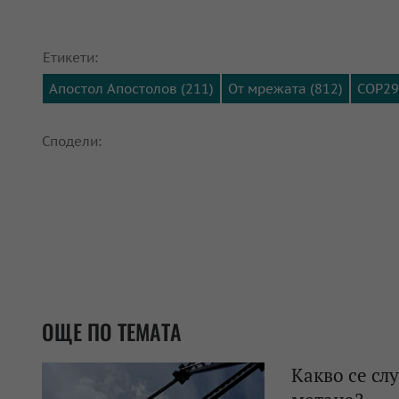
Етикети:
Апостол Апостолов (211)
От мрежата (812)
COP29 
Сподели:
ОЩЕ ПО ТЕМАТА
Какво се сл