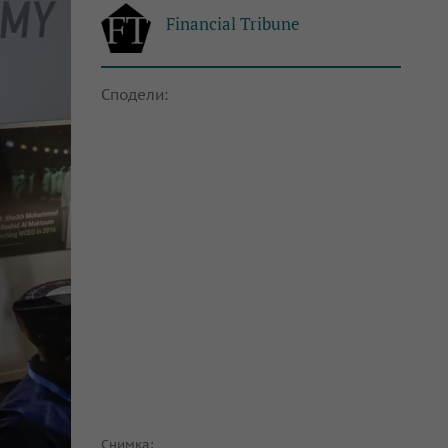
Financial Tribune
Сподели:
Снимка: