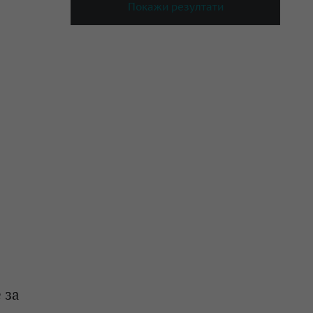
Покажи резултати
 за