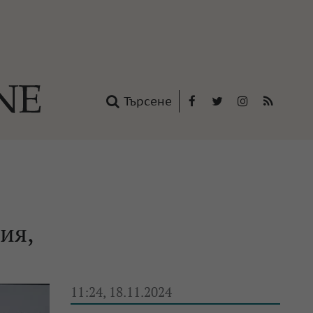
Търсене
Facebook
Twitter
Instagram
RSS
нтакти
oup
ия,
11:24, 18.11.2024