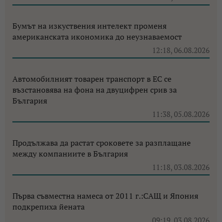
Бумът на изкуствения интелект променя
американската икономика до неузнаваемост
12:18, 06.08.2026
Автомобилният товарен транспорт в ЕС се
възстановява на фона на двуцифрен срив за
България
11:38, 05.08.2026
Продължава да растат сроковете за разплащане
между компаниите в България
11:18, 03.08.2026
Първа съвместна намеса от 2011 г.:САЩ и Япония
подкрепиха йената
09:19, 03.08.2026