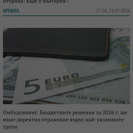
отбрана: Къде е България?
МРЕЖАТА
17:20, 13.07.2026
Омбудсманът: Бюджетните решения за 2026 г. ще
имат директно отражение върху най-уязвимите
групи