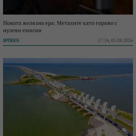
Новата желязна ера: Металите като гориво с
нулеви емисии
МРЕЖАТА
17:24, 05.08.2026