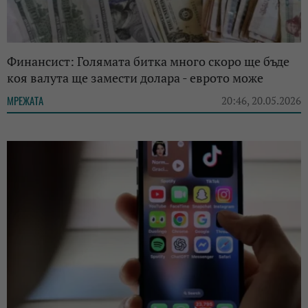
Финансист: Голямата битка много скоро ще бъде
коя валута ще замести долара - еврото може
МРЕЖАТА
20:46, 20.05.2026