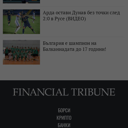
Арда остави Дунав без точки след
2:0 в Русе (ВИДЕО)
България е шампион на
Балканиадата до 17 години!
БОРСИ
КРИПТО
БАНКИ