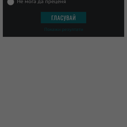
Не мога да преценя
Покажи резултати