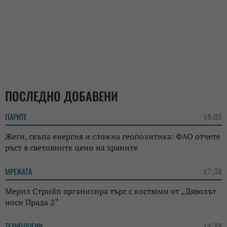
ПОСЛЕДНО ДОБАВЕНИ
ПАРИТЕ
18:05
Жеги, скъпа енергия и сложна геополитика: ФАО отчете
ръст в световните цени на храните
МРЕЖАТА
17:38
Мерил Стрийп организира търг с костюми от „Дяволът
носи Прада 2“
ТЕХНОЛОГИИ
14:38