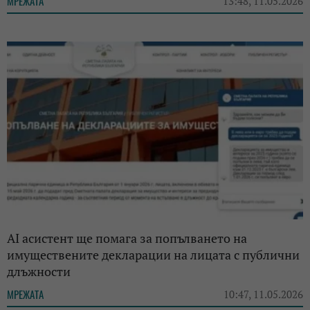
МРЕЖАТА
13:48, 11.05.2026
AI асистент ще помага за попълването на
имуществените декларации на лицата с публични
длъжности
МРЕЖАТА
10:47, 11.05.2026