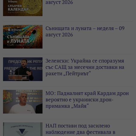
август 2026
Сънищата и луната – неделя – 09
август 2026
Зеленски: Украйна се споразумя
със САЩ за месечни доставки на
ракети „Пейтриът“
МО: Падналият край Кардам дрон
вероятно е украински дрон-
примамка „Майя“
НАП постави под засилено
наблюдение два фестивала в