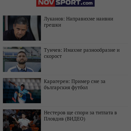
Луканов: Направихме наивни
грешки
Тунчев: Имахме разнообразие и
скорост
Карагерен: Пример сме за
българския футбол
Нестеров ще спори за титлата в
Пловдив (ВИДЕО)