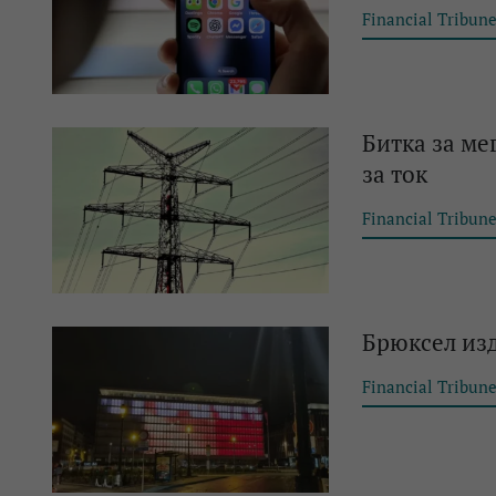
Financial Tribun
Битка за ме
за ток
Financial Tribun
Брюксел изд
Financial Tribun