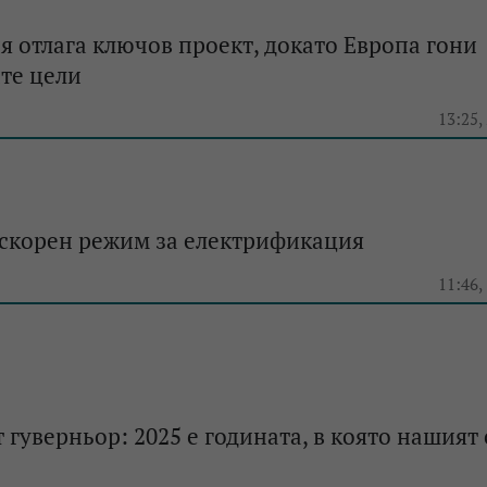
 отлага ключов проект, докато Европа гони
те цели
e
13:25,
ускорен режим за електрификация
e
11:46,
 гуверньор: 2025 е годината, в която нашият 