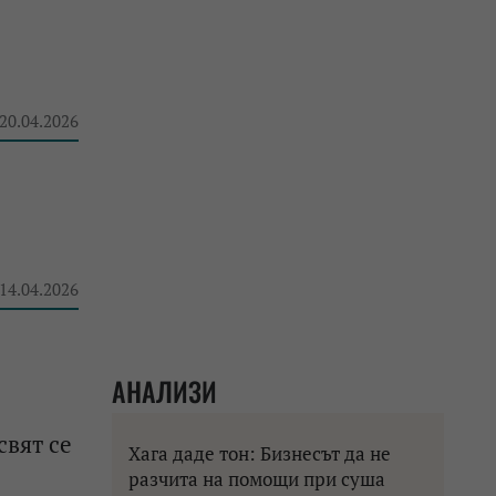
 20.04.2026
 14.04.2026
АНАЛИЗИ
свят се
Хага даде тон: Бизнесът да не
разчита на помощи при суша