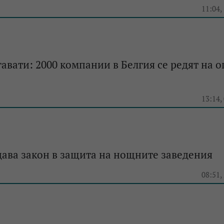
e
11:04,
гавати: 2000 компании в Белгия се редят на 
e
13:14,
ава закон в защита на нощните заведения
e
08:51,