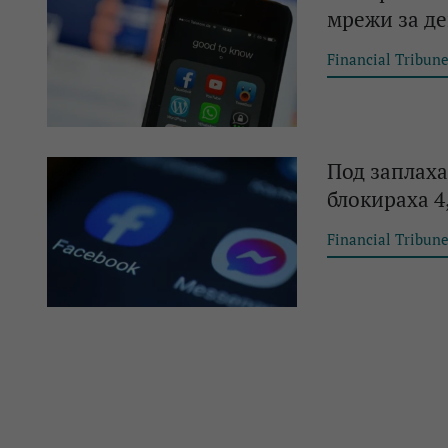
мрежи за д
Financial Tribun
Под заплаха
блокираха 4,
Financial Tribun