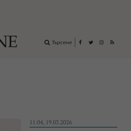
Търсене
Facebook
Twitter
Instagram
RSS
нтакти
oup
11:04, 19.05.2026