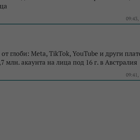
еца
e
09:43,
 от глоби: Meta, TikTok, YouTube и други пл
7 млн. акаунта на лица под 16 г. в Австралия
e
09:41,