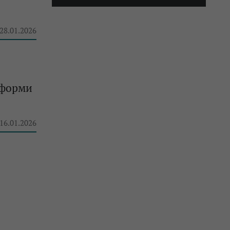
 28.01.2026
атформи
 16.01.2026