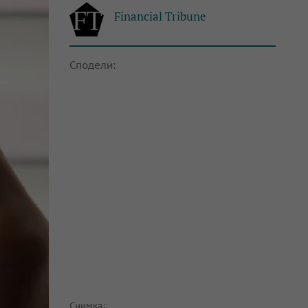
Financial Tribune
Сподели:
Снимка: