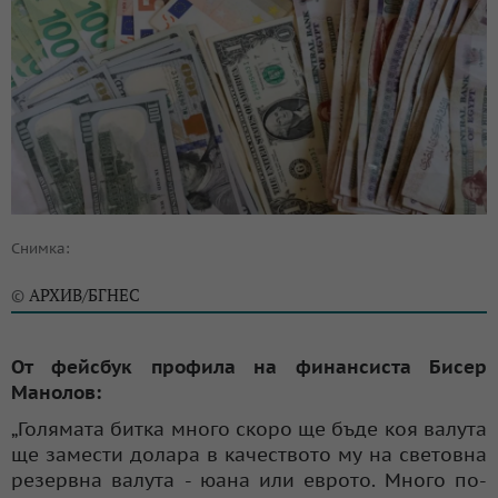
Снимка:
АРХИВ/БГНЕС
©
От фейсбук профила на финансиста Бисер
Манолов:
„Голямата битка много скоро ще бъде коя валута
ще замести долара в качеството му на световна
резервна валута - юана или еврото. Много по-