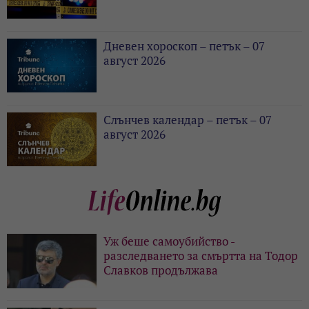
Дневен хороскоп – петък – 07
август 2026
Слънчев календар – петък – 07
август 2026
Уж беше самоубийство -
разследването за смъртта на Тодор
Славков продължава