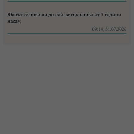
Юанът се повиши до най-високо ниво от 3 години
насам
09:19, 31.07.2026