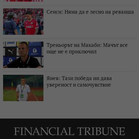
Сенси: Няма да е лесно на реванша
Треньорът на Макаби: Мачът все
още не е приключил
Янев: Тази победа ни дава
увереност и самочувствие