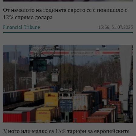
От началото на годината еврото се е повишило с
12% спрямо долара
Financial Tribune
15:36, 31.07.2025
Много или малко са 15% тарифи за европейските