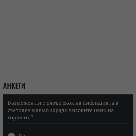
АНКЕТИ
Възможен ли е рязък скок на инфлацията в
световен мащаб заради високите цени на
горивата?
Да