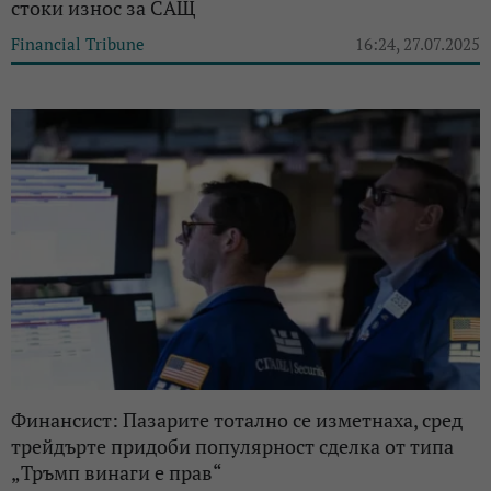
стоки износ за САЩ
Financial Tribune
16:24, 27.07.2025
Финансист: Пазарите тотално се изметнаха, сред
трейдърте придоби популярност сделка от типа
„Тръмп винаги е прав“