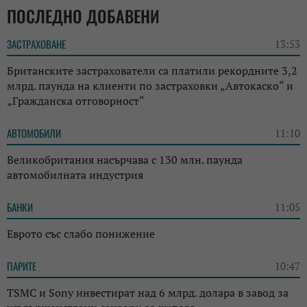
ПОСЛЕДНО ДОБАВЕНИ
ЗАСТРАХОВАНЕ
13:53
Британските застрахователи са платили рекордните 3,2
млрд. паунда на клиенти по застраховки „Автокаско“ и
„Гражданска отговорност“
АВТОМОБИЛИ
11:10
Великобритания насърчава с 130 млн. паунда
автомобилната индустрия
БАНКИ
11:05
Еврото със слабо понижение
ПАРИТЕ
10:47
TSMC и Sony инвестират над 6 млрд. долара в завод за