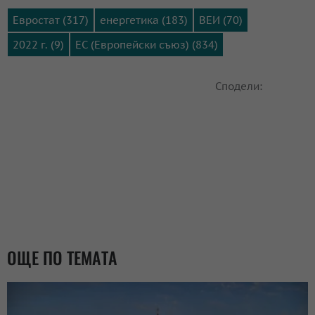
Евростат (317)
енергетика (183)
ВЕИ (70)
2022 г. (9)
ЕС (Европейски съюз) (834)
Сподели:
ОЩЕ ПО ТЕМАТА