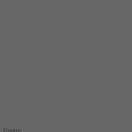
Етикети: