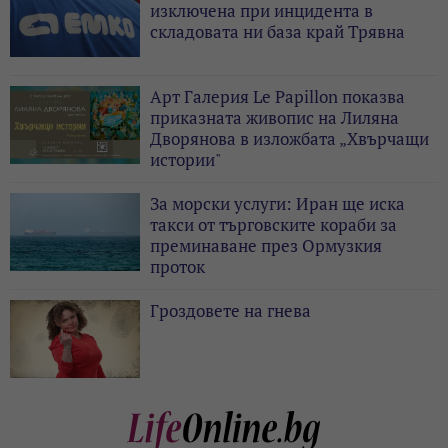
изключена при инцидента в
складовата ни база край Трявна
Арт Галерия Le Papillon показва
приказната живопис на Лиляна
Дворянова в изложбата „Хвърчащи
истории"
За морски услуги: Иран ще иска
такси от търговските кораби за
преминаване през Ормузкия
проток
Гроздовете на гнева