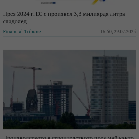
През 2024 г. ЕС е произвел 3,3 милиарда литра
сладолед
Financial Tribune
16:50, 29.07.2025
Производството в строителството през май както