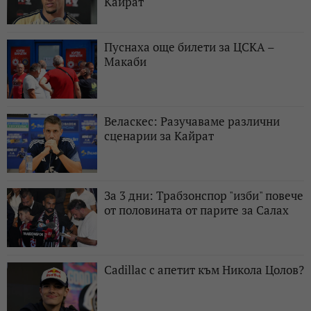
Кайрат
Пуснаха още билети за ЦСКА –
Макаби
Веласкес: Разучаваме различни
сценарии за Кайрат
За 3 дни: Трабзонспор "изби" повече
от половината от парите за Салах
Cadillac с апетит към Никола Цолов?