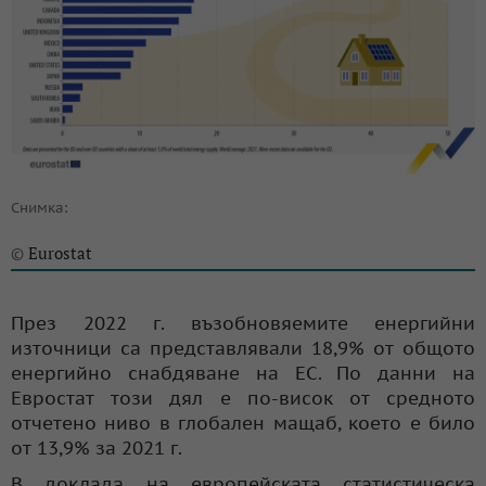
Снимка:
Eurostat
©
През 2022 г. възобновяемите енергийни
източници са представлявали 18,9% от общото
енергийно снабдяване на ЕС. По данни на
Евростат този дял е по-висок от средното
отчетено ниво в глобален мащаб, което е било
от 13,9% за 2021 г.
В доклада на европейската статистическа