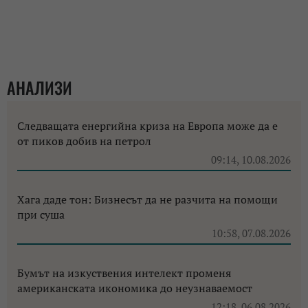
АНАЛИЗИ
Следващата енергийна криза на Европа може да е
от пиков добив на петрол
09:14, 10.08.2026
Хага даде тон: Бизнесът да не разчита на помощи
при суша
10:58, 07.08.2026
Бумът на изкуствения интелект променя
американската икономика до неузнаваемост
12:18, 06.08.2026