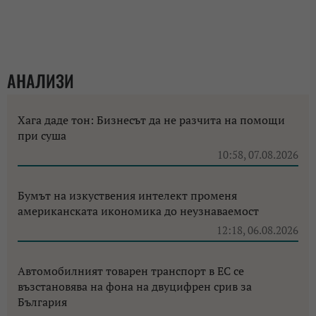
АНАЛИЗИ
Хага даде тон: Бизнесът да не разчита на помощи
при суша
10:58, 07.08.2026
Бумът на изкуствения интелект променя
американската икономика до неузнаваемост
12:18, 06.08.2026
Автомобилният товарен транспорт в ЕС се
възстановява на фона на двуцифрен срив за
България