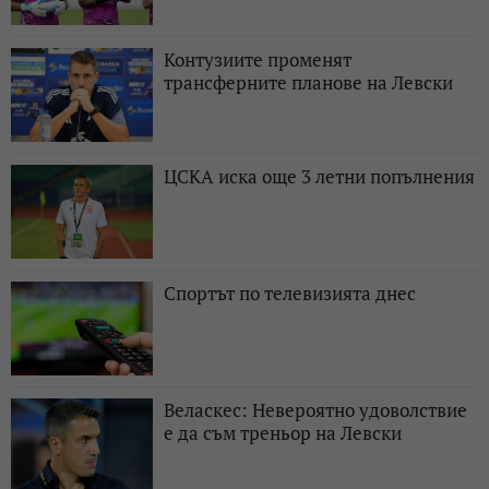
Контузиите променят
трансферните планове на Левски
ЦСКА иска още 3 летни попълнения
Спортът по телевизията днес
Веласкес: Невероятно удоволствие
е да съм треньор на Левски