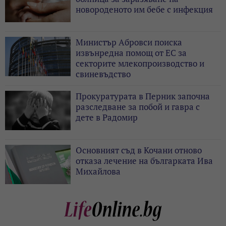
новороденото им бебе с инфекция
Министър Абровси поиска
извънредна помощ от ЕС за
секторите млекопроизводство и
свиневъдство
Прокуратурата в Перник започна
разследване за побой и гавра с
дете в Радомир
Основният съд в Кочани отново
отказа лечение на българката Ива
Михайлова