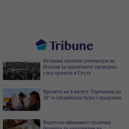
Испания постави ултиматум на
Италия за граничните проверки
след кризата в Сеута
Времето на 8 август: Горещини до
38° и следобедни бури с градушки
Родители обвиняват столична
болница за заразяване на