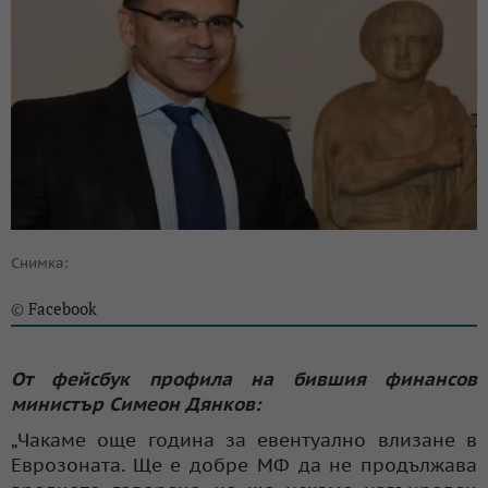
Снимка:
Facebook
©
От фейсбук профила на бившия финансов
министър Симеон Дянков:
„Чакаме още година за евентуално влизане в
Еврозоната. Ще е добре МФ да не продължава