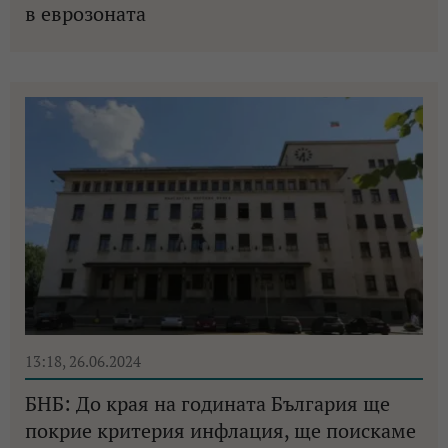
в еврозоната
13:18, 26.06.2024
БНБ: До края на годината България ще
покрие критерия инфлация, ще поискаме