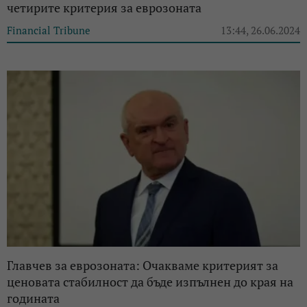
четирите критерия за еврозоната
Financial Tribune
13:44, 26.06.2024
Главчев за еврозоната: Очакваме критерият за
ценовата стабилност да бъде изпълнен до края на
годината