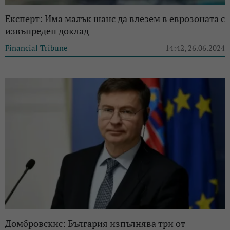
Експерт: Има малък шанс да влезем в еврозоната с
извънреден доклад
Financial Tribune
14:42, 26.06.2024
Домбровскис: България изпълнява три от