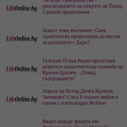
разследването за смъртта на Тодор
Славков продължава
Защо е това мълчание: Саня
Армутлиева продължава да мълчи
за раздялата с Дара?
Галерия 33 във Варна представя
деветата самостоятелна изложба на
Красен Кралев - „Отвъд
съзерцанието“
Заряза ли Петър Дочев Ирмена
Чичикова? След 8 години любов я
смени с Александра Фейгин
Видео издаде флирта им: