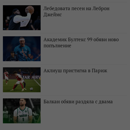
Лебедовата песен на Леброн
Джеймс
Академик Бултекс 99 обяви ново
попълнение
Аклиуш пристигна в Париж
Балкан обяви раздяла с двама