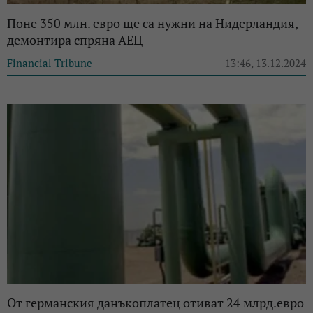
Поне 350 млн. евро ще са нужни на Нидерландия,
демонтира спряна АЕЦ
Financial Tribune
13:46, 13.12.2024
Oт германския данъкоплатец отиват 24 млрд.евро