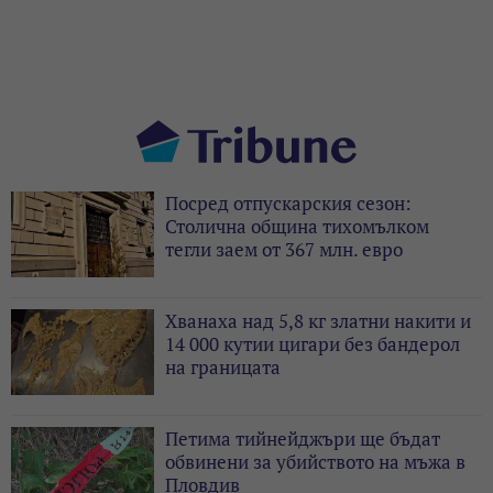
Посред отпускарския сезон:
Столична община тихомълком
тегли заем от 367 млн. евро
Хванаха над 5,8 кг златни накити и
14 000 кутии цигари без бандерол
на границата
Петима тийнейджъри ще бъдат
обвинени за убийството на мъжа в
Пловдив