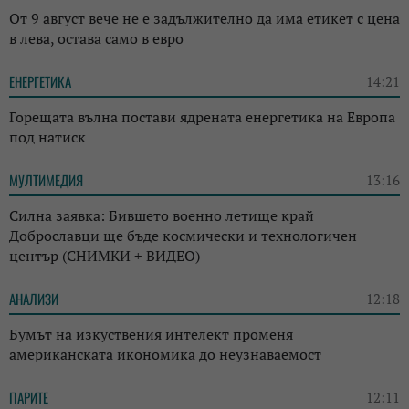
От 9 август вече не е задължително да има етикет с цена
в лева, остава само в евро
ЕНЕРГЕТИКА
14:21
Горещата вълна постави ядрената енергетика на Европа
под натиск
МУЛТИМЕДИЯ
13:16
Силна заявка: Бившето военно летище край
Доброславци ще бъде космически и технологичен
център (СНИМКИ + ВИДЕО)
АНАЛИЗИ
12:18
Бумът на изкуствения интелект променя
американската икономика до неузнаваемост
ПАРИТЕ
12:11