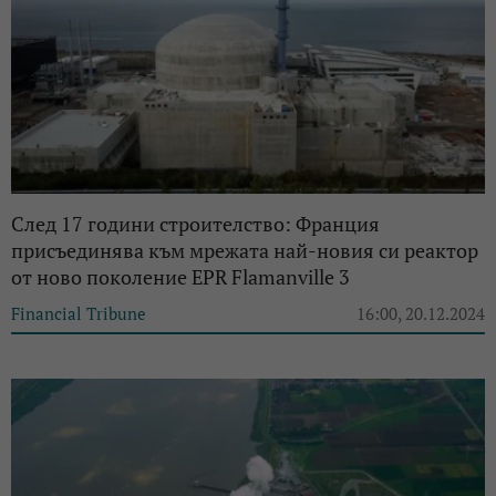
След 17 години строителство: Франция
присъединява към мрежата най-новия си реактор
от ново поколение EPR Flamanville 3
Financial Tribune
16:00, 20.12.2024