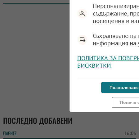
Персонализиран
съдържание, пр
посещения и из
Съхраняване на 
информация на 
ПОЛИТИКА ЗА ПОВЕР
БИСКВИТКИ
Позволяване
Повече 
ПОСЛЕДНО ДОБАВЕНИ
ПАРИТЕ
16:06