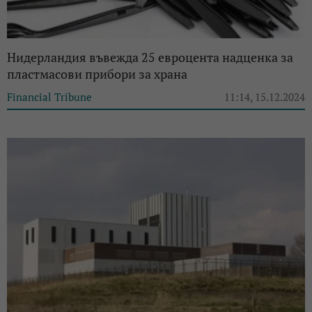
Нидерландия въвежда 25 евроцента надценка за
пластмасови прибори за храна
Financial Tribune
11:14, 15.12.2024