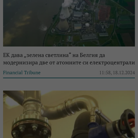
EК дава „зелена светлина“ на Белгия да
модернизира две от атомните си електроцентрали
Financial Tribune
11:58, 18.12.2024