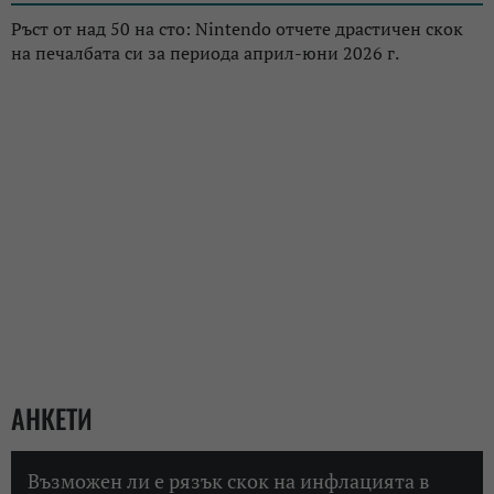
Ръст от над 50 на сто: Nintendo отчете драстичен скок
на печалбата си за периода април-юни 2026 г.
АНКЕТИ
Възможен ли е рязък скок на инфлацията в