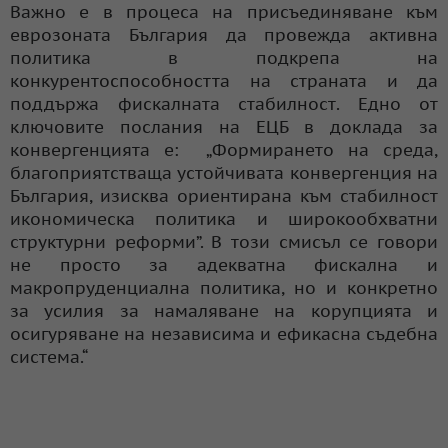
Важно е в процеса на присъединяване към
еврозоната България да провежда активна
политика в подкрепа на
конкурентоспособността на страната и да
поддържа фискалната стабилност. Едно от
ключовите послания на ЕЦБ в доклада за
конвергенцията е: „Формирането на среда,
благоприятстваща устойчивата конвергенция на
България, изисква ориентирана към стабилност
икономическа политика и широкообхватни
структурни реформи”. В този смисъл се говори
не просто за адекватна фискална и
макропруденциална политика, но и конкретно
за усилия за намаляване на корупцията и
осигуряване на независима и ефикасна съдебна
система.“