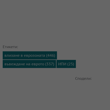
Етикети:
влизане в еврозоната (446)
въвеждане на еврото (337)
ИПИ (25)
Сподели: