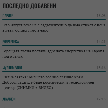
ПОСЛЕДНО ДОБАВЕНИ
ПАРИТЕ
16:06
От 9 август вече не е задължително да има етикет с цена
в лева, остава само в евро
ЕНЕРГЕТИКА
14:21
Горещата вълна постави ядрената енергетика на Европа
под натиск
МУЛТИМЕДИЯ
13:16
Силна заявка: Бившето военно летище край
Доброславци ще бъде космически и технологичен
център (СНИМКИ + ВИДЕО)
АНАЛИЗИ
12:18