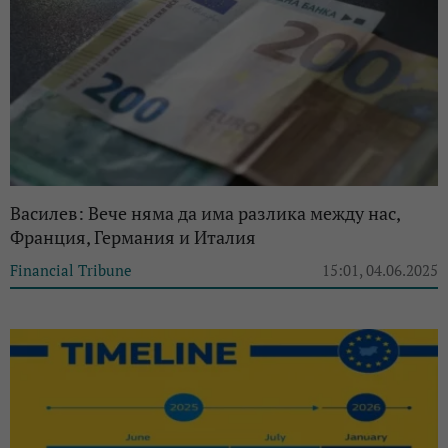
Василев: Вече няма да има разлика между нас,
Франция, Германия и Италия
Financial Tribune
15:01, 04.06.2025