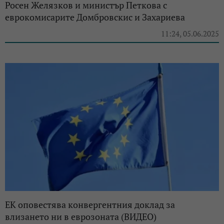
Росен Желязков и министър Петкова с
еврокомисарите Домбровскис и Захариева
11:24, 05.06.2025
ЕК оповестява конвергентния доклад за
влизането ни в еврозоната (ВИДЕО)