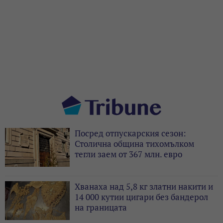
Посред отпускарския сезон:
Столична община тихомълком
тегли заем от 367 млн. евро
Хванаха над 5,8 кг златни накити и
14 000 кутии цигари без бандерол
на границата