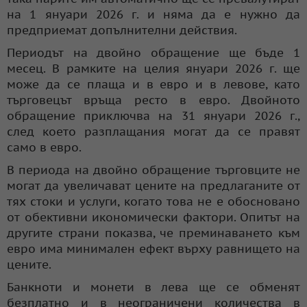
на 1 януари 2026 г. и няма да е нужно да
предприемат допълнителни действия.
Периодът на двойно обращение ще бъде 1
месец. В рамките на целия януари 2026 г. ще
може да се плаща и в евро и в левове, като
търговецът връща ресто в евро. Двойното
обращение приключва на 31 януари 2026 г.,
след което разплащания могат да се правят
само в евро.
В периода на двойно обращение търговците не
могат да увеличават цените на предлаганите от
тях стоки и услуги, когато това не е обосновано
от обективни икономически фактори. Опитът на
другите страни показва, че преминаването към
евро има минимален ефект върху равнището на
цените.
Банкноти и монети в лева ще се обменят
безплатно и в неограничени количества в