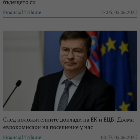
бъдещето си
Financial Tribune
12:05, 05.06.2025
След положителните доклади на ЕК и ЕЦБ: Двама
еврокомисари на посещение у нас
Financial Tribune
08:57, 05.06.2025