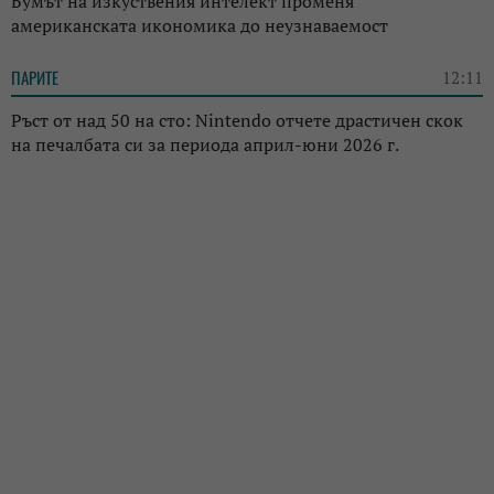
Бумът на изкуствения интелект променя
американската икономика до неузнаваемост
ПАРИТЕ
12:11
Ръст от над 50 на сто: Nintendo отчете драстичен скок
на печалбата си за периода април-юни 2026 г.