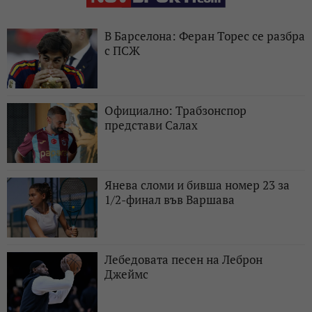
В Барселона: Феран Торес се разбра
с ПСЖ
Официално: Трабзонспор
представи Салах
Янева сломи и бивша номер 23 за
1/2-финал във Варшава
Лебедовата песен на Леброн
Джеймс