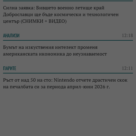
Силна заявка: Бившето военно летище край
Доброславци ще бъде космически и технологичен
център (СНИМКИ + ВИДЕО)
АНАЛИЗИ
12:18
Бумът на изкуствения интелект променя
американската икономика до неузнаваемост
ПАРИТЕ
12:11
Ръст от над 50 на сто: Nintendo отчете драстичен скок
на печалбата си за периода април-юни 2026 г.