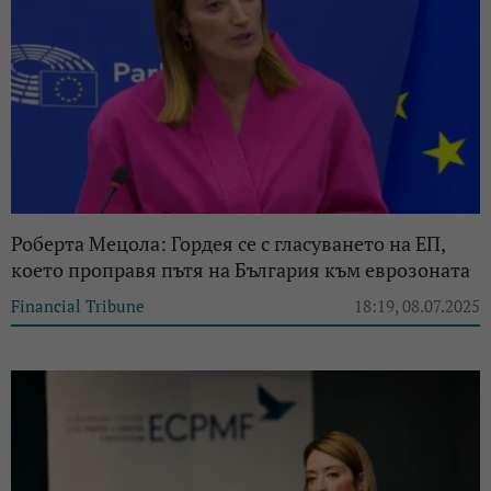
Роберта Мецола: Гордея се с гласуването на ЕП,
което проправя пътя на България към еврозоната
Financial Tribune
18:19, 08.07.2025