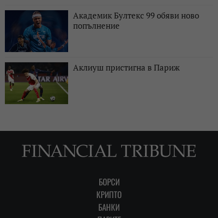
Академик Бултекс 99 обяви ново
попълнение
Аклиуш пристигна в Париж
БОРСИ
КРИПТО
БАНКИ