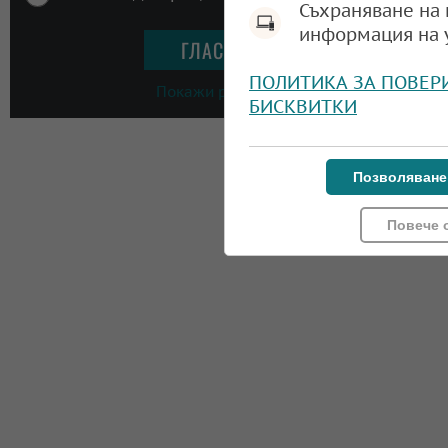
Съхраняване на 
информация на 
ПОЛИТИКА ЗА ПОВЕР
Покажи резултати
БИСКВИТКИ
Позволяване
Повече 