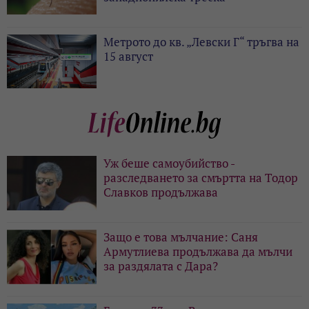
Метрото до кв. „Левски Г“ тръгва на
15 август
Уж беше самоубийство -
разследването за смъртта на Тодор
Славков продължава
Защо е това мълчание: Саня
Армутлиева продължава да мълчи
за раздялата с Дара?