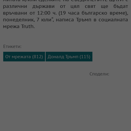
различни държави от цял свят ще бъдат
връчвани от 12:00 ч. (19 часа българско време),
понеделник, 7 юли“, написа Тръмп в социалната
мрежа Truth.
Етикети:
От мрежата (812)
Доналд Тръмп (115)
Сподели: