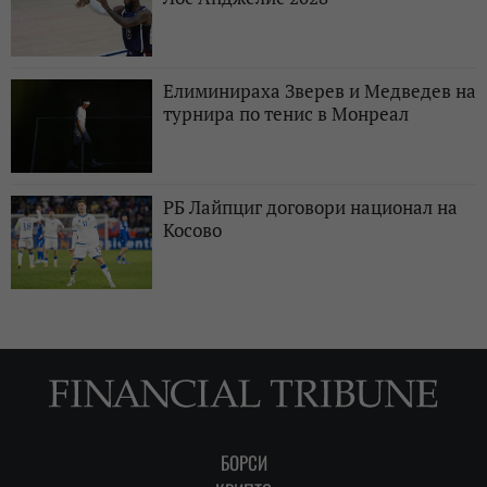
Елиминираха Зверев и Медведев на
турнира по тенис в Монреал
РБ Лайпциг договори национал на
Косово
БОРСИ