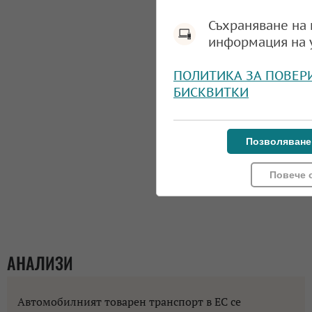
Съхраняване на 
информация на 
ПОЛИТИКА ЗА ПОВЕР
БИСКВИТКИ
Позволяване
Повече 
АНАЛИЗИ
Автомобилният товарен транспорт в ЕС се