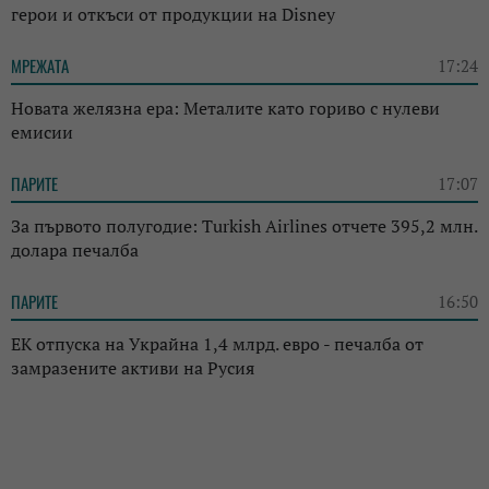
герои и откъси от продукции на Disney
МРЕЖАТА
17:24
Новата желязна ера: Металите като гориво с нулеви
емисии
ПАРИТЕ
17:07
За първото полугодие: Turkish Airlines отчете 395,2 млн.
долара печалба
ПАРИТЕ
16:50
ЕК отпуска на Украйна 1,4 млрд. евро - печалба от
замразените активи на Русия