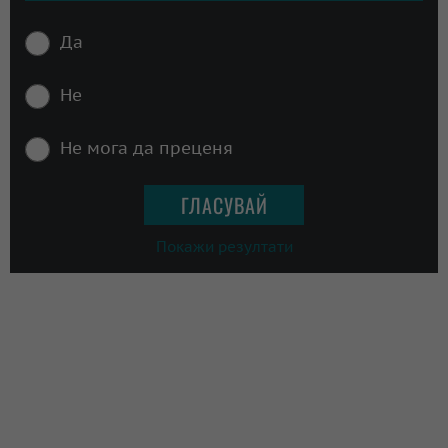
Да
Не
Не мога да преценя
Покажи резултати