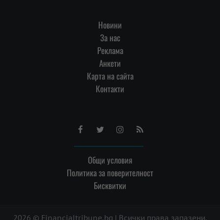
Новини
За нас
Реклама
Анкети
Карта на сайта
Контакти
Facebook
Twitter
Instagram
RSS
Общи условия
Политика за поверителност
Бисквитки
2026 © Financialtribune.bg | Всички права запазени.