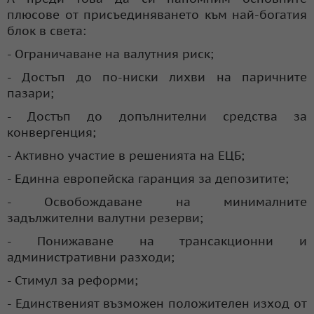
плюсове от присъединяването към най-богатия
блок в света:
- Ограничаване на валутния риск;
- Достъп до по-ниски лихви на паричните
пазари;
- Достъп до допълнителни средства за
конвергенция;
- Активно участие в решенията на ЕЦБ;
- Единна европейска гаранция за депозитите;
- Освобождаване на минималните
задължителни валутни резерви;
- Понижаване на трансакционни и
административни разходи;
- Стимул за реформи;
- Единственият възможен положителен изход от