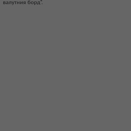
валутния борд“.