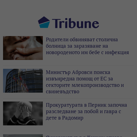
Родители обвиняват столична
болница за заразяване на
новороденото им бебе с инфекция
Министър Абровси поиска
извънредна помощ от ЕС за
секторите млекопроизводство и
свиневъдство
Прокуратурата в Перник започна
разследване за побой и гавра с
дете в Радомир