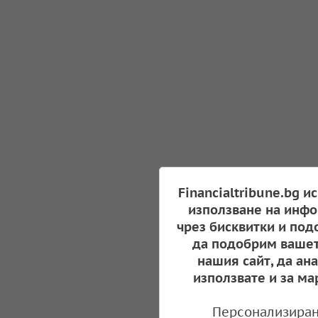
Financialtribune.bg и
използване на инфо
чрез бисквитки и под
да подобрим вашет
нашия сайт, да ан
използвате и за ма
Персонализиран