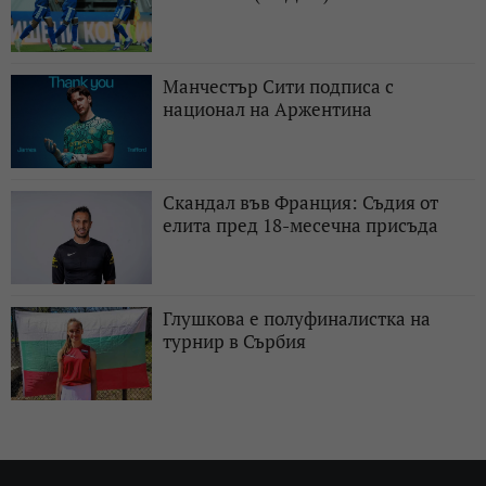
Манчестър Сити подписа с
национал на Аржентина
Скандал във Франция: Съдия от
елита пред 18-месечна присъда
Глушкова е полуфиналистка на
турнир в Сърбия