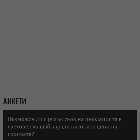
АНКЕТИ
Възможен ли е рязък скок на инфлацията в
световен мащаб заради високите цени на
горивата?