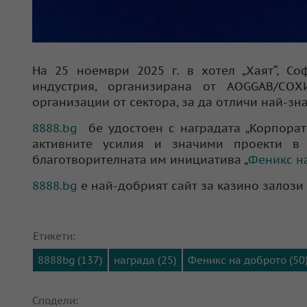
На 25 ноември 2025 г. в хотел „Хаят“, Со
индустрия, организирана от AOGGAB/СОХ
организации от сектора, за да отличи най-зн
8888.bg
бе удостоен с наградата „Корпорат
активните усилия и значими проекти в 
благотворителната им инициатива „
Феникс н
8888.bg
е най-добрият сайт за казино залози
Етикети:
8888bg (137)
награда (25)
Феникс на доброто (50
Сподели: