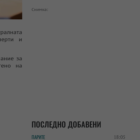
Снимка:
гралната
перти и
нание за
тено на
ПОСЛЕДНО ДОБАВЕНИ
ПАРИТЕ
18:05