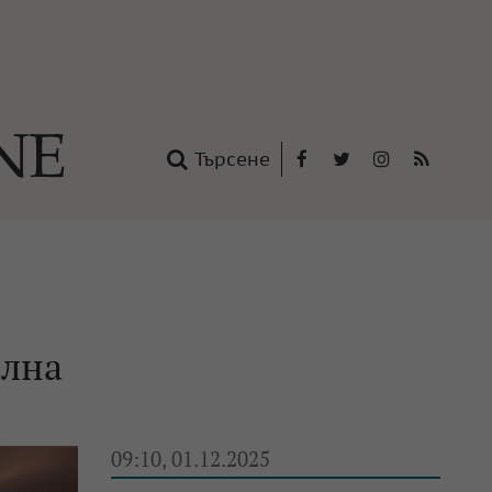
Търсене
Facebook
Twitter
Instagram
RSS
нтакти
oup
ална
09:10, 01.12.2025