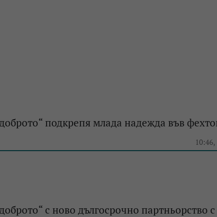
доброто“ подкрепя млада надежда във фехто
10:46,
доброто“ с ново дългосрочно партньорство с