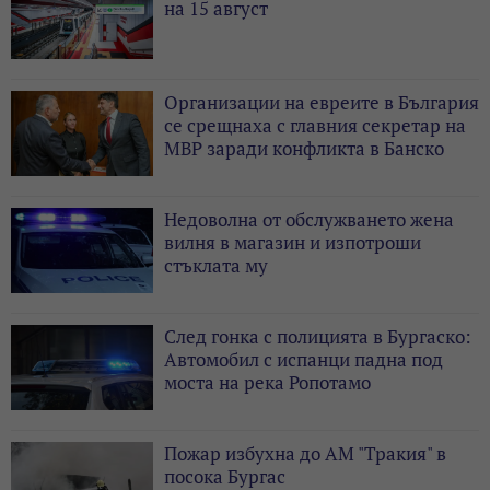
на 15 август
Организации на евреите в България
се срещнаха с главния секретар на
МВР заради конфликта в Банско
Недоволна от обслужването жена
вилня в магазин и изпотроши
стъклата му
След гонка с полицията в Бургаско:
Автомобил с испанци падна под
моста на река Ропотамо
Пожар избухна до АМ "Тракия" в
посока Бургас