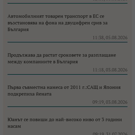
Автомобилният товарен транспорт в ЕС се
възстановява на фона на двуцифрен срив за
България
11:38, 05.08.2026
Продължава да растат сроковете за разплащане
между компаниите в България
11:18, 03.08.2026
Първа съвместна намеса от 2011 г.:САЩ и Япония
подкрепиха йената
09:19, 03.08.2026
Юанът се повиши до най-високо ниво от 3 години
насам
09:19, 31.07.2026