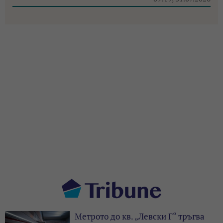
Метрото до кв. „Левски Г“ тръгва