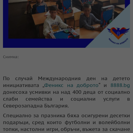
Снимка:
По случай Международния ден на детето
инициативата „
Феникс на доброто
“ и
8888.bg
донесоха усмивки на над 400 деца от социално
слаби семейства и социални услуги в
Северозападна България.
Специално за празника бяха осигурени десетки
подаръци, сред които футболни и волейболни
топки, настолни игри, обръчи, въжета за скачане