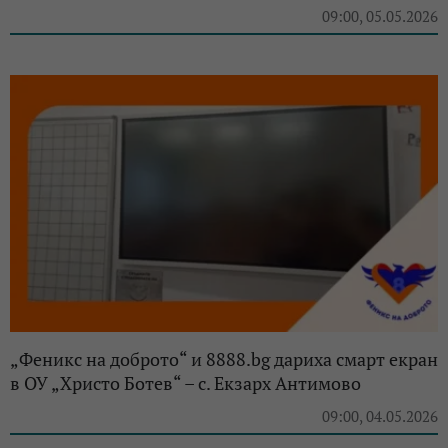
09:00, 05.05.2026
„Феникс на доброто“ и 8888.bg дариха смарт екран
в ОУ „Христо Ботев“ – с. Екзарх Антимово
09:00, 04.05.2026