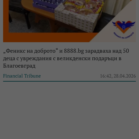
„Феникс на доброто“ и 8888.bg зарадваха над 50
деца с увреждания с великденски подаръци в
Благоевград
Financial Tribune
16:42, 28.04.2026