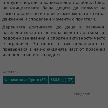
и други спортни и занимателни пособия. Целта
на инициативата беше децата да получат не
само подарък, но и повече възможности за игра,
движение и споделени моменти с приятели.
Даренията достигнаха до деца в различни
населени места от региона, където достъпът до
подобни занимания и спортни активности често
е ограничен. За много от тях подаръците се
превърнаха в най-очакваната част от празника
и повод за истинска радост.
Етикети:
Феникс на доброто (50)
8888bg (137)
Сподели: