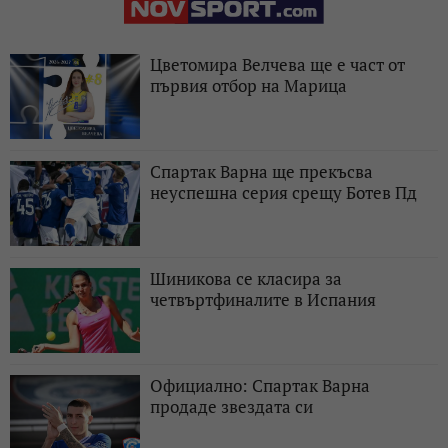
Цветомира Велчева ще е част от
първия отбор на Марица
Спартак Варна ще прекъсва
неуспешна серия срещу Ботев Пд
Шиникова се класира за
четвъртфиналите в Испания
Официално: Спартак Варна
продаде звездата си