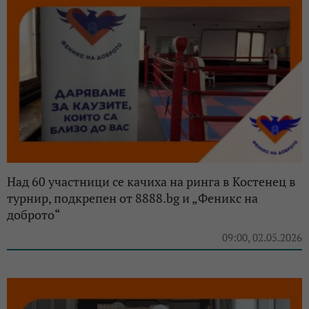
Над 60 участници се качиха на ринга в Костенец в
турнир, подкрепен от 8888.bg и „Феникс на
доброто“
09:00, 02.05.2026