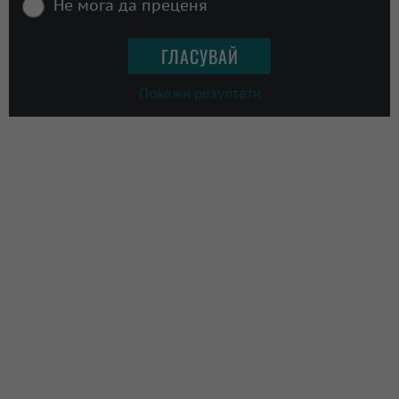
Не мога да преценя
Покажи резултати