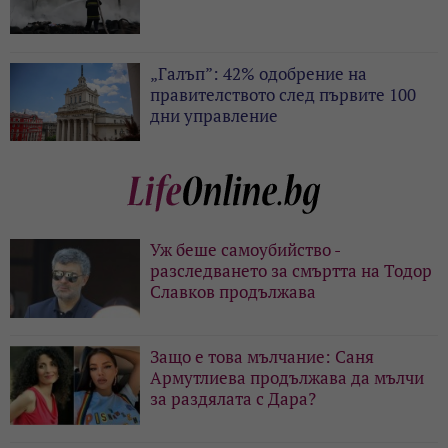
„Галъп”: 42% одобрение на
правителството след първите 100
дни управление
Уж беше самоубийство -
разследването за смъртта на Тодор
Славков продължава
Защо е това мълчание: Саня
Армутлиева продължава да мълчи
за раздялата с Дара?