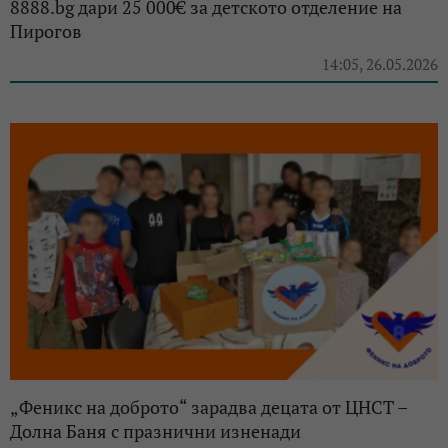
8888.bg дари 25 000€ за детското отделение на
Пирогов
14:05, 26.05.2026
„Феникс на доброто“ зарадва децата от ЦНСТ –
Долна Баня с празнични изненади