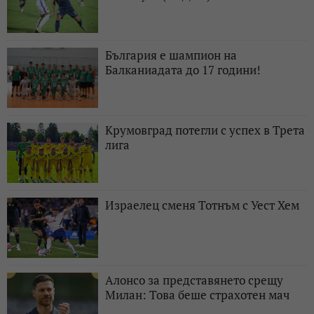
България е шампион на
Балканиадата до 17 години!
Крумовград потегли с успех в Трета
лига
Израелец сменя Тотнъм с Уест Хем
Алонсо за представянето срещу
Милан: Това беше страхотен мач