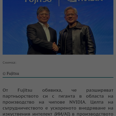
Снимка:
Fujitsu
©
От Fujitsu обявиха, че разширяват
партньорството си с гиганта в областа на
производство на чипове NVIDIA. Целта на
сътрудничеството е ускореното внедряване на
изкуствения интелект (ИИ/AI) в производството