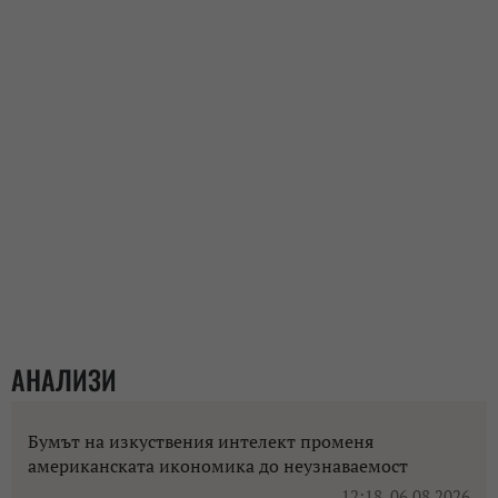
АНАЛИЗИ
Бумът на изкуствения интелект променя
американската икономика до неузнаваемост
12:18, 06.08.2026