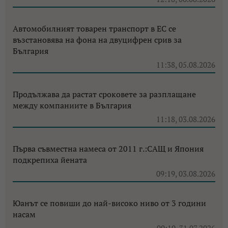
Автомобилният товарен транспорт в ЕС се
възстановява на фона на двуцифрен срив за
България
11:38, 05.08.2026
Продължава да растат сроковете за разплащане
между компаниите в България
11:18, 03.08.2026
Първа съвместна намеса от 2011 г.:САЩ и Япония
подкрепиха йената
09:19, 03.08.2026
Юанът се повиши до най-високо ниво от 3 години
насам
09:19, 31.07.2026