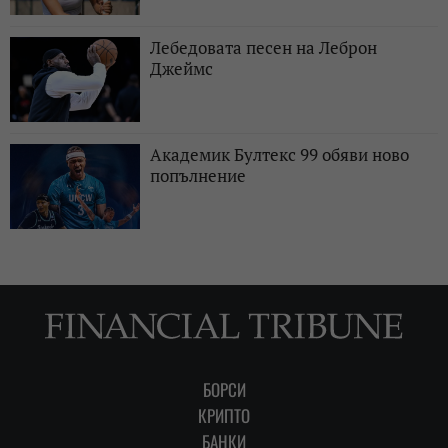
Лебедовата песен на Леброн
Джеймс
Академик Бултекс 99 обяви ново
попълнение
БОРСИ
КРИПТО
БАНКИ