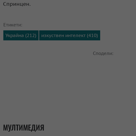
Спринцен.
Етикети:
Украйна (212)
изкуствен интелект (410)
Сподели:
МУЛТИМЕДИЯ