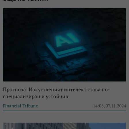
Прогноза: Изкуственият интелект става по-
специализиран и устойчив
Financial Tribune
14:08, 07.11.2024