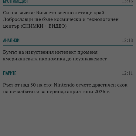
МУЛТИМЕДИЯ
13:16
Силна заявка: Бившето военно летище край
Доброславци ще бъде космически и технологичен
център (СНИМКИ + ВИДЕО)
АНАЛИЗИ
12:18
Бумът на изкуствения интелект променя
американската икономика до неузнаваемост
ПАРИТЕ
12:11
Ръст от над 50 на сто: Nintendo отчете драстичен скок
на печалбата си за периода април-юни 2026 г.