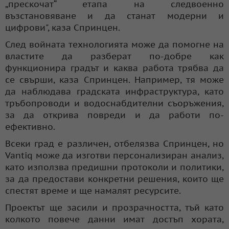
„прескочат“ етапа на следвоенно
възстановяване и да станат модерни и
цифрови", каза Спринцен.
След войната технологията може да помогне на
властите да разберат по-добре как
функционира градът и каква работа трябва да
се свърши, каза Спринцен. Например, тя може
да наблюдава градската инфраструктура, като
тръбопроводи и водоснабдителни съоръжения,
за да открива повреди и да работи по-
ефективно.
Всеки град е различен, отбелязва Спринцен, но
Vantiq може да изготви персонализиран анализ,
като използва предишни протоколи и политики,
за да предостави конкретни решения, които ще
спестят време и ще намалят ресурсите.
Проектът ще засили и прозрачността, тъй като
колкото повече данни имат достъп хората,