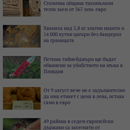
Столична община тихомълком
тегли заем от 367 млн. евро
Хванаха над 5,8 кг златни накити и
14 000 кутии цигари без бандерол
на границата
Петима тийнейджъри ще бъдат
обвинени за убийството на мъжа в
Пловдив
От 9 август вече не е задължително
да има етикет с цена в лева, остава
само в евро
49 района в седем европейски
държави са засегнати от