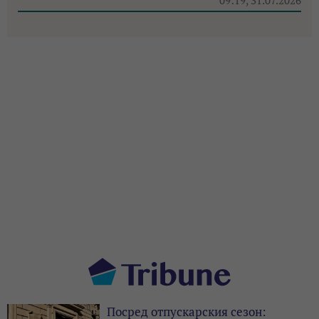
Посред отпускарския сезон: