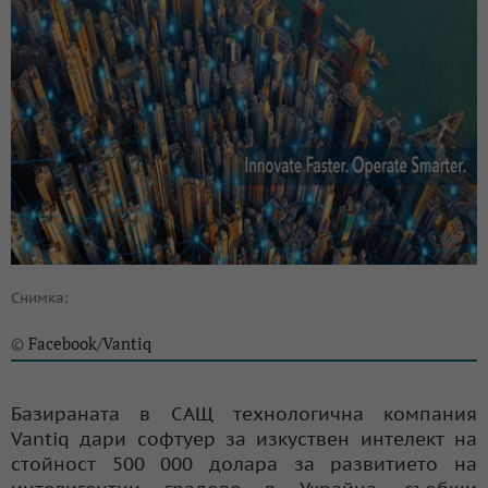
Снимка:
Facebook/Vantiq
©
Базираната в САЩ технологична компания
Vantiq дари софтуер за изкуствен интелект на
стойност 500 000 долара за развитието на