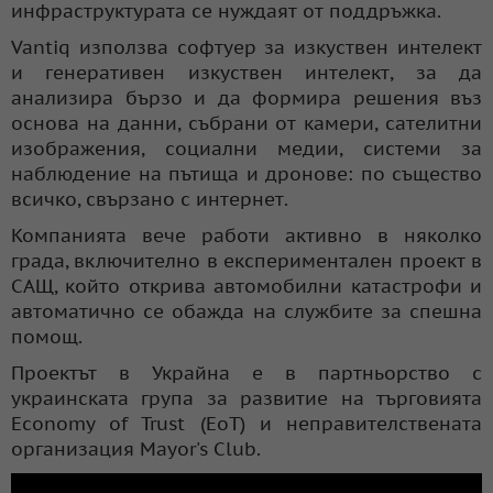
инфраструктурата се нуждаят от поддръжка.
Vantiq използва софтуер за изкуствен интелект
и генеративен изкуствен интелект, за да
анализира бързо и да формира решения въз
основа на данни, събрани от камери, сателитни
изображения, социални медии, системи за
наблюдение на пътища и дронове: по същество
всичко, свързано с интернет.
Компанията вече работи активно в няколко
града, включително в експериментален проект в
САЩ, който открива автомобилни катастрофи и
автоматично се обажда на службите за спешна
помощ.
Проектът в Украйна е в партньорство с
украинската група за развитие на търговията
Economy of Trust (EoT) и неправителствената
организация Mayor's Club.