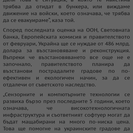
трябва да отидат в бункера, или виждаме
движение на войски, което означава, че трябва
да се евакуираме“, каза той.
Според последната оценка на ООН, Световната
банка, Европейската комисия и правителството
от февруари, Украйна ще се нуждае от 486 млрд.
долара за възстановяване и реконструкция.
Въпреки че възстановяването все още не е
започнало, правителството планира да
възстанови пострадалите градове по по-
ефективен и екологичен начин, за да се
отдалечи от съветското наследство.
„Сензорните и компютърните технологии се
развиха бързо през последните 5 години, което
означава, че високотехнологичната
инфраструктура и съответният софтуер могат да
бъдат мащабирани на много по-ниска цена.
Това ще помогне на украинските градове да