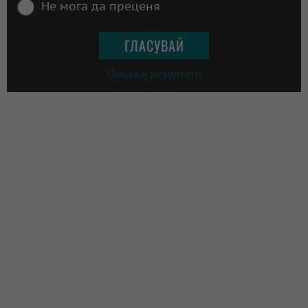
Не мога да преценя
Покажи резултати