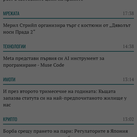
МРЕЖАТА
17:38
Мерил Стрийп организира търг с костюми от „Дяволът
носи Прада 2“
ТЕХНОЛОГИИ
14:38
Meta представи първия си AI инструмент за
програмиране - Muse Code
ИМОТИ
13:14
И през второто тримесечие на годината: Къщата
запазва статута си на най-предпочитаното жилище у
нас
КРИПТО
13:02
Борба срещу прането на пари: Регулаторите в Япония