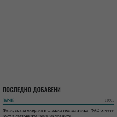
ПОСЛЕДНО ДОБАВЕНИ
ПАРИТЕ
18:05
Жеги, скъпа енергия и сложна геополитика: ФАО отчете
ръст в световните цени на храните