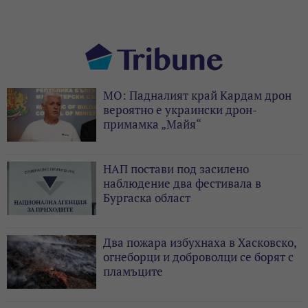
МО: Падналият край Кардам дрон
вероятно е украински дрон-
примамка „Майя“
НАП постави под засилено
наблюдение два фестивала в
Бургаска област
Два пожара избухнаха в Хасковско,
огнеборци и доброволци се борят с
пламъците