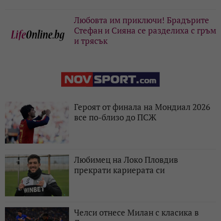
Любовта им приключи! Брадърите
Стефан и Сияна се разделиха с гръм
и трясък
Героят от финала на Мондиал 2026
все по-близо до ПСЖ
Любимец на Локо Пловдив
прекрати кариерата си
Челси отнесе Милан с класика в