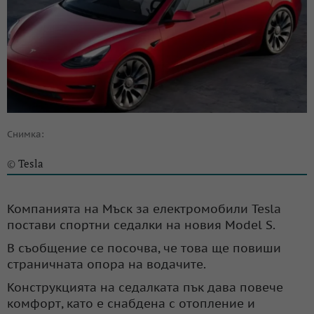
Снимка:
Tesla
©
Компанията на Мъск за електромобили Tesla
постави спортни седалки на новия Model S.
В съобщение се посочва, че това ще повиши
страничната опора на водачите.
Конструкцията на седалката пък дава повече
комфорт, като е снабдена с отопление и