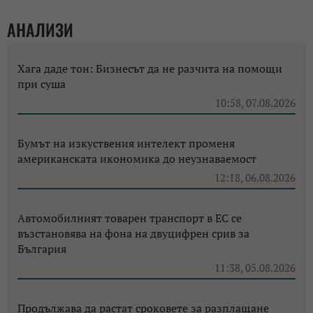
АНАЛИЗИ
Хага даде тон: Бизнесът да не разчита на помощи
при суша
10:58, 07.08.2026
Бумът на изкуствения интелект променя
американската икономика до неузнаваемост
12:18, 06.08.2026
Автомобилният товарен транспорт в ЕС се
възстановява на фона на двуцифрен срив за
България
11:38, 05.08.2026
Продължава да растат сроковете за разплащане