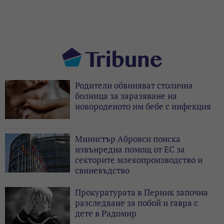
Родители обвиняват столична
болница за заразяване на
новороденото им бебе с инфекция
Министър Абровси поиска
извънредна помощ от ЕС за
секторите млекопроизводство и
свиневъдство
Прокуратурата в Перник започна
разследване за побой и гавра с
дете в Радомир