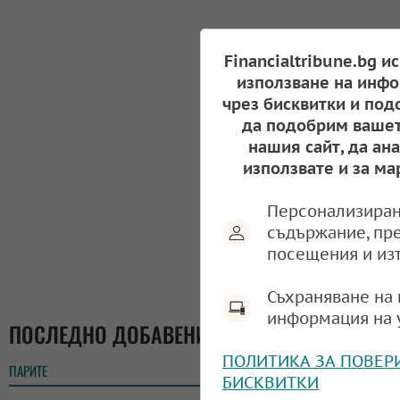
Financialtribune.bg и
използване на инфо
чрез бисквитки и под
да подобрим вашет
нашия сайт, да ан
използвате и за ма
Персонализиран
съдържание, пр
посещения и из
Съхраняване на 
информация на 
ПОСЛЕДНО ДОБАВЕНИ
ПОЛИТИКА ЗА ПОВЕР
ПАРИТЕ
18:05
БИСКВИТКИ