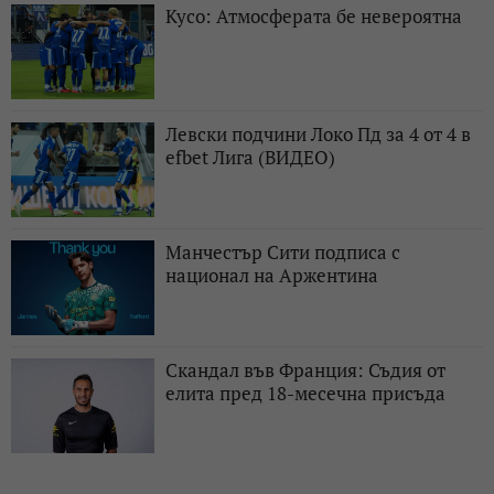
Кусо: Атмосферата бе невероятна
Левски подчини Локо Пд за 4 от 4 в
efbet Лига (ВИДЕО)
Манчестър Сити подписа с
национал на Аржентина
Скандал във Франция: Съдия от
елита пред 18-месечна присъда