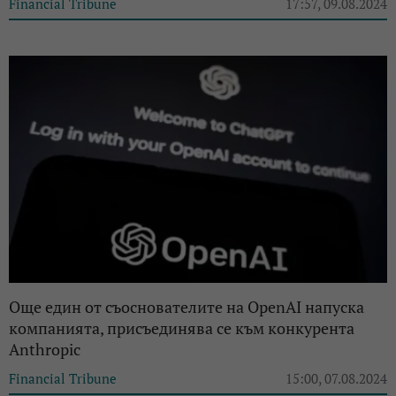
Financial Tribune
17:57, 09.08.2024
Още един от съоснователите на OpenAI напуска
компанията, присъединява се към конкурента
Anthropic
Financial Tribune
15:00, 07.08.2024