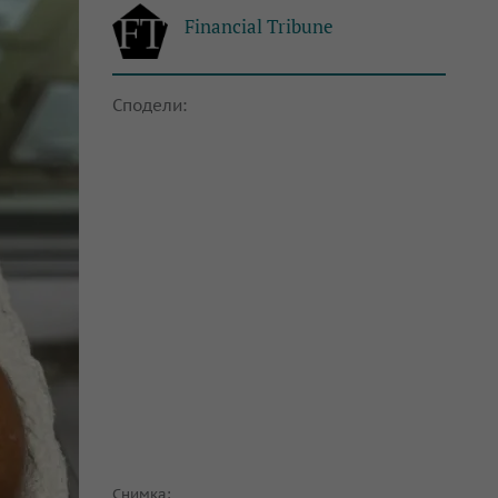
Financial Tribune
Сподели:
Снимка: