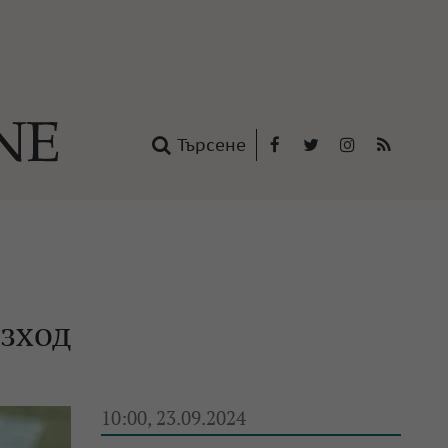
Търсене
Facebook
Twitter
Instagram
RSS
нтакти
oup
изход
10:00, 23.09.2024