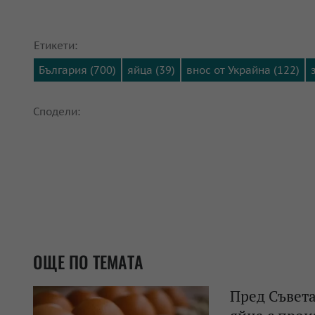
Етикети:
България (700)
яйца (39)
внос от Украйна (122)
Сподели:
ОЩЕ ПО ТЕМАТА
Пред Съвета