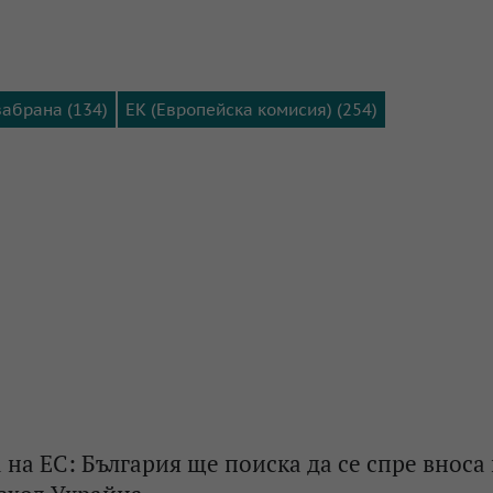
забрана (134)
ЕК (Европейска комисия) (254)
 на ЕС: България ще поиска да се спре вноса