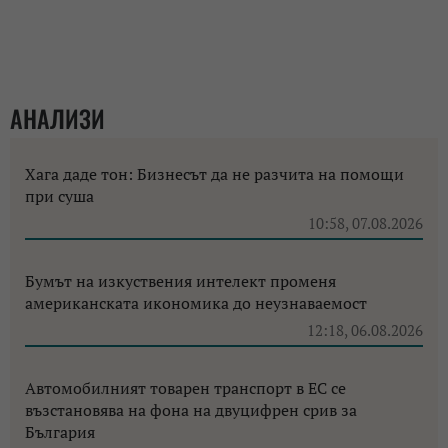
АНАЛИЗИ
Хага даде тон: Бизнесът да не разчита на помощи
при суша
10:58, 07.08.2026
Бумът на изкуствения интелект променя
американската икономика до неузнаваемост
12:18, 06.08.2026
Автомобилният товарен транспорт в ЕС се
възстановява на фона на двуцифрен срив за
България