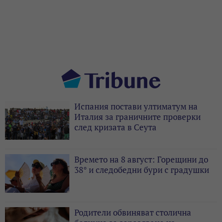
Испания постави ултиматум на
Италия за граничните проверки
след кризата в Сеута
Времето на 8 август: Горещини до
38° и следобедни бури с градушки
Родители обвиняват столична