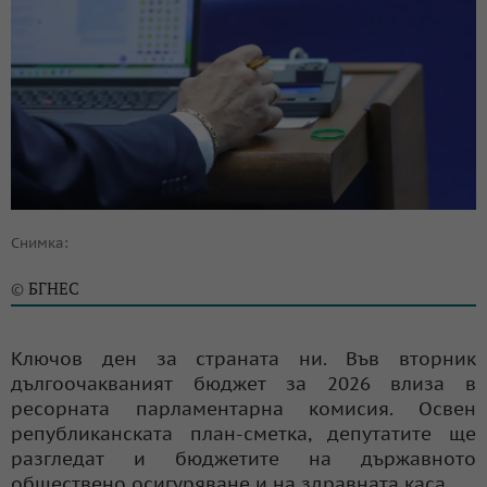
Снимка:
БГНЕС
©
Ключов ден за страната ни. Във вторник
дългоочакваният бюджет за 2026 влиза в
ресорната парламентарна комисия. Освен
републиканската план-сметка, депутатите ще
разгледат и бюджетите на държавното
обществено осигуряване и на здравната каса.