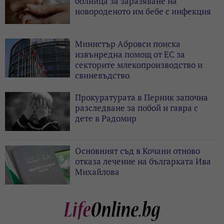
болница за заразяване на
новороденото им бебе с инфекция
Министър Абровси поиска
извънредна помощ от ЕС за
секторите млекопроизводство и
свиневъдство
Прокуратурата в Перник започна
разследване за побой и гавра с
дете в Радомир
Основният съд в Кочани отново
отказа лечение на българката Ива
Михайлова