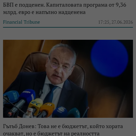
БВП е подценен. Капиталовата програма от 9,36
млрд. евро е напълно надценена
Financial Tribune
17:25, 27.06.2026
Гълъб Донев: Това не е бюджетът, който хората
очакват, но е бюджетът на реалността