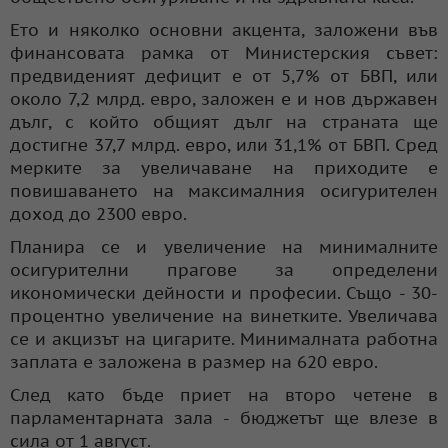
Ето и няколко основни акцента, заложени във
финансовата рамка от Министерския съвет:
предвиденият дефицит е от 5,7% от БВП, или
около 7,2 млрд. евро, заложен е и нов държавен
дълг, с който общият дълг на страната ще
достигне 37,7 млрд. евро, или 31,1% от БВП. Сред
мерките за увеличаване на приходите е
повишаването на максималния осигурителен
доход до 2300 евро.
Планира се и увеличение на минималните
осигурителни прагове за определени
икономически дейности и професии. Също - 30-
процентно увеличение на винетките. Увеличава
се и акцизът на цигарите. Минималната работна
заплата е заложена в размер на 620 евро.
След като бъде приет на второ четене в
парламентарната зала - бюджетът ще влезе в
сила от 1 август.