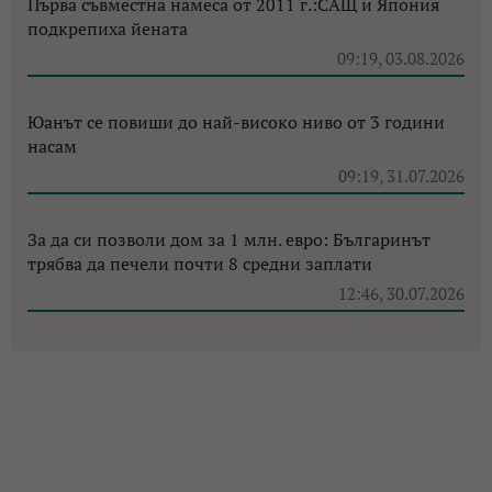
Първа съвместна намеса от 2011 г.:САЩ и Япония
подкрепиха йената
09:19, 03.08.2026
Юанът се повиши до най-високо ниво от 3 години
насам
09:19, 31.07.2026
За да си позволи дом за 1 млн. евро: Българинът
трябва да печели почти 8 средни заплати
12:46, 30.07.2026