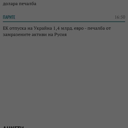
долара печалба
ПАРИТЕ
16:50
ЕК отпуска на Украйна 1,4 млрд. евро - печалба от
замразените активи на Русия