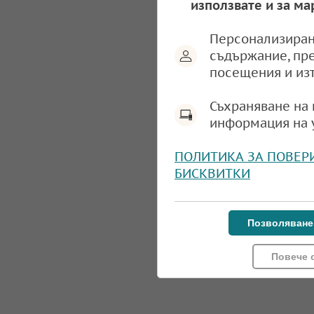
използвате и за ма
Персонализиран
съдържание, пр
посещения и из
Съхраняване на 
информация на 
ПОЛИТИКА ЗА ПОВЕР
БИСКВИТКИ
Позволяване
Повече 