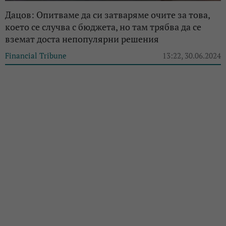
Дацов: Опитваме да си затваряме очите за това,
което се случва с бюджета, но там трябва да се
вземат доста непопулярни решения
Financial Tribune
13:22, 30.06.2024