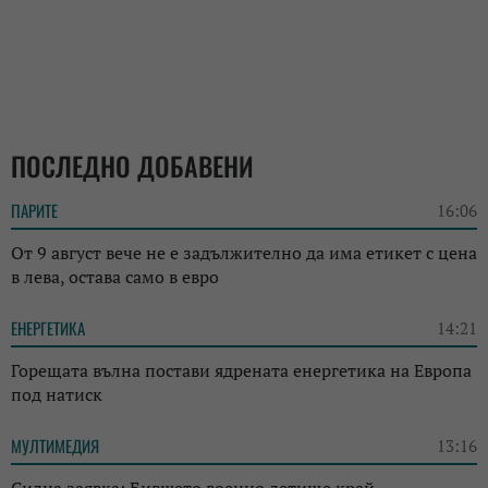
ПОСЛЕДНО ДОБАВЕНИ
ПАРИТЕ
16:06
От 9 август вече не е задължително да има етикет с цена
в лева, остава само в евро
ЕНЕРГЕТИКА
14:21
Горещата вълна постави ядрената енергетика на Европа
под натиск
МУЛТИМЕДИЯ
13:16
Силна заявка: Бившето военно летище край