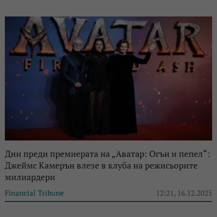
Дни преди премиерата на „Аватар: Огън и пепел“:
Джеймс Камерън влезе в клуба на режисьорите
милиардери
Financial Tribune
12:21, 16.12.2025