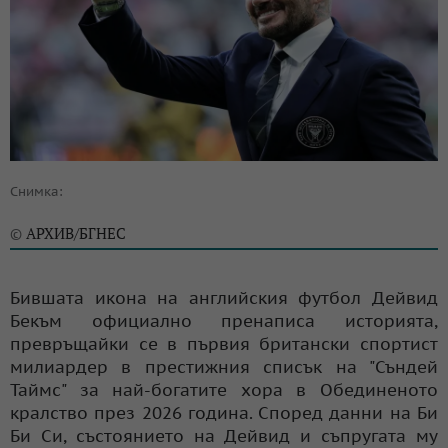
Снимка:
АРХИВ/БГНЕС
©
Бившата икона на английския футбол Дейвид
Бекъм официално пренаписа историята,
превръщайки се в първия британски спортист
милиардер в престижния списък на "Съндей
Таймс" за най-богатите хора в Обединеното
кралство през 2026 година. Според данни на Би
Би Си, състоянието на Дейвид и съпругата му