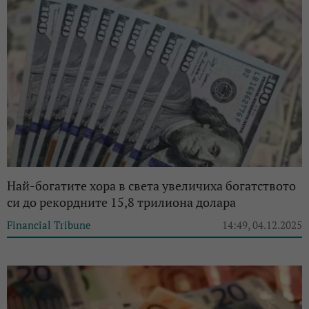
Най-богатите хора в света увеличиха богатството
си до рекордните 15,8 трилиона долара
Financial Tribune
14:49, 04.12.2025