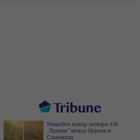
Мащабен пожар затвори АМ
„Тракия“ между Церово и
Славовица