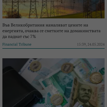
Във Великобритания намаляват цените на
енергията, очаква се сметките на домакинствата
да паднат със 7%
Financial Tribune
15:39, 24.05.2024