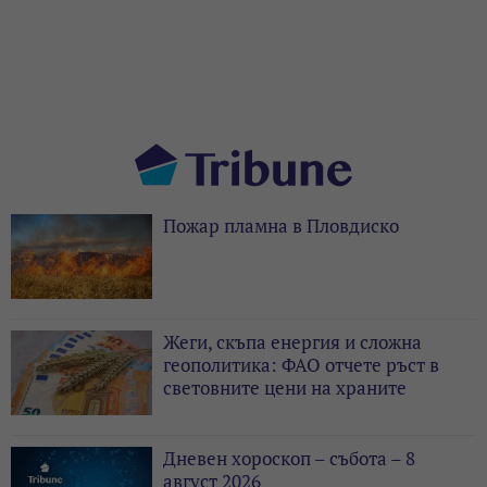
Пожар пламна в Пловдиско
Жеги, скъпа енергия и сложна
геополитика: ФАО отчете ръст в
световните цени на храните
Дневен хороскоп – събота – 8
август 2026