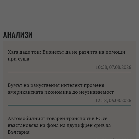
АНАЛИЗИ
Хага даде тон: Бизнесът да не разчита на помощи
при суша
10:58, 07.08.2026
Бумът на изкуствения интелект променя
американската икономика до неузнаваемост
12:18, 06.08.2026
Автомобилният товарен транспорт в ЕС се
възстановява на фона на двуцифрен срив за
България