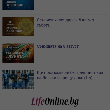
Слънчев календар за 8 август,
събота
Сънищата на 8 август
Ще продължи ли безгрешният ход
на Левски и срещу Локо (Пд)