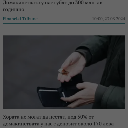
Домакинствата у нас губят до 300 млн. лв.
годишно
Financial Tribune
10:00, 23.03.2024
Хората не могат да пестят, под 50% от
домакинствата у нас с депозит около 170 лева