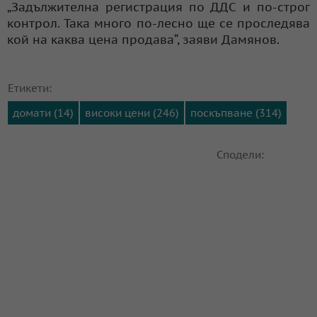
„Задължителна регистрация по ДДС и по-строг
контрол. Така много по-лесно ще се проследява
кой на каква цена продава“, заяви Дамянов.
Етикети:
домати (14)
високи цени (246)
поскъпване (314)
Сподели: