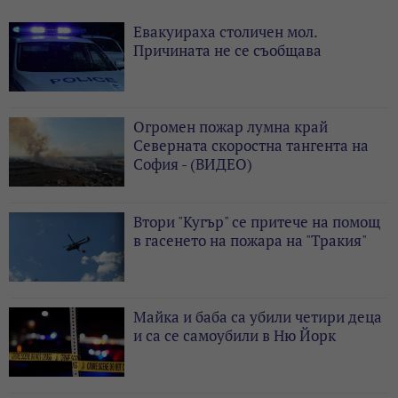
Евакуираха столичен мол.
Причината не се съобщава
Огромен пожар лумна край
Северната скоростна тангента на
София - (ВИДЕО)
Втори "Кугър" се притече на помощ
в гасенето на пожара на "Тракия"
Майка и баба са убили четири деца
и са се самоубили в Ню Йорк