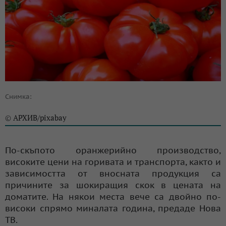
Снимка:
АРХИВ/pixabay
©
По-скъпото оранжерийно производство,
високите цени на горивата и транспорта, както и
зависимостта от вносната продукция са
причините за шокиращия скок в цената на
доматите. На някои места вече са двойно по-
високи спрямо миналата година, предаде Нова
ТВ.