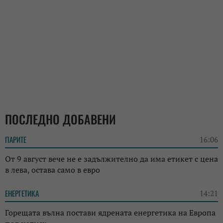
ПОСЛЕДНО ДОБАВЕНИ
ПАРИТЕ
16:06
От 9 август вече не е задължително да има етикет с цена
в лева, остава само в евро
ЕНЕРГЕТИКА
14:21
Горещата вълна постави ядрената енергетика на Европа