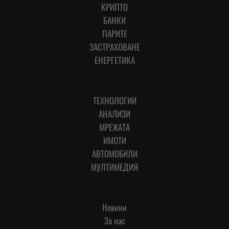
КРИПТО
БАНКИ
ПАРИТЕ
ЗАСТРАХОВАНЕ
ЕНЕРГЕТИКА
ТЕХНОЛОГИИ
АНАЛИЗИ
МРЕЖАТА
ИМОТИ
АВТОМОБИЛИ
МУЛТИМЕДИЯ
Новини
За нас