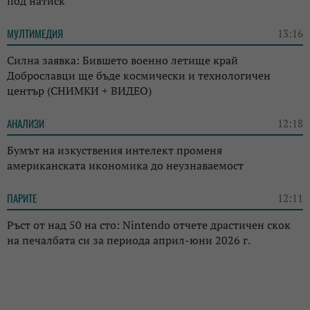
под натиск
МУЛТИМЕДИЯ
13:16
Силна заявка: Бившето военно летище край
Доброславци ще бъде космически и технологичен
център (СНИМКИ + ВИДЕО)
АНАЛИЗИ
12:18
Бумът на изкуствения интелект променя
американската икономика до неузнаваемост
ПАРИТЕ
12:11
Ръст от над 50 на сто: Nintendo отчете драстичен скок
на печалбата си за периода април-юни 2026 г.