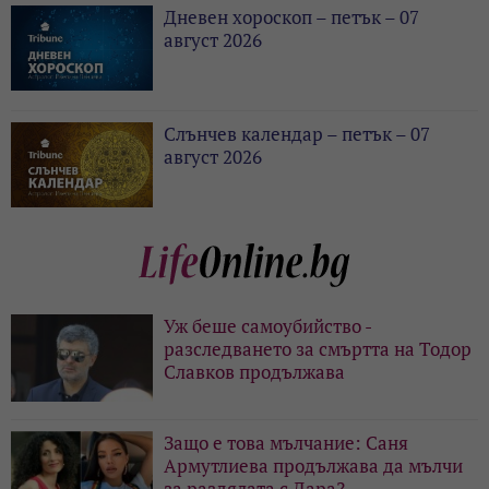
Дневен хороскоп – петък – 07
август 2026
Слънчев календар – петък – 07
август 2026
Уж беше самоубийство -
разследването за смъртта на Тодор
Славков продължава
Защо е това мълчание: Саня
Армутлиева продължава да мълчи
за раздялата с Дара?