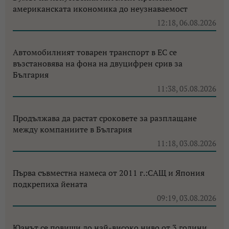
американската икономика до неузнаваемост
12:18, 06.08.2026
Автомобилният товарен транспорт в ЕС се
възстановява на фона на двуцифрен срив за
България
11:38, 05.08.2026
Продължава да растат сроковете за разплащане
между компаниите в България
11:18, 03.08.2026
Първа съвместна намеса от 2011 г.:САЩ и Япония
подкрепиха йената
09:19, 03.08.2026
Юанът се повиши до най-високо ниво от 3 години