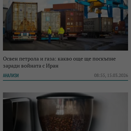
Освен петрола и газа: какво още ще поскъпне
заради войната с Иран
АНАЛИЗИ
08:55, 15.03.2026