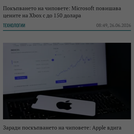
Покъпването на чиповете: Microsoft повишава
цените на Xbox с до 150 долара
ТЕХНОЛОГИИ
08:49, 26.06.2026
Заради поскъпването на чиповете: Apple вдига