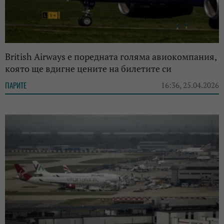
British Airways е поредната голяма авиокомпания,
която ще вдигне цените на билетите си
ПАРИТЕ
16:36, 25.04.2026