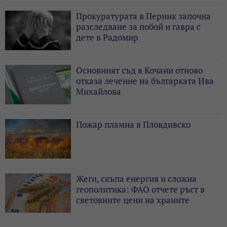
Прокуратурата в Перник започна
разследване за побой и гавра с
дете в Радомир
Основният съд в Кочани отново
отказа лечение на българката Ива
Михайлова
Пожар пламна в Пловдивско
Жеги, скъпа енергия и сложна
геополитика: ФАО отчете ръст в
световните цени на храните