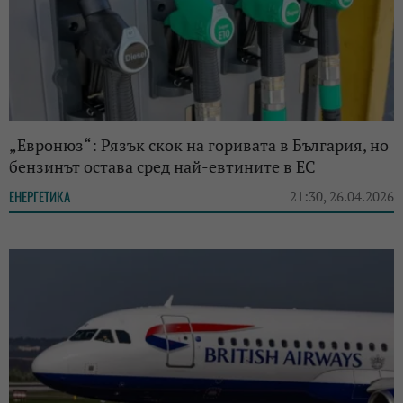
„Евронюз“: Рязък скок на горивата в България, но
бензинът остава сред най-евтините в ЕС
ЕНЕРГЕТИКА
21:30, 26.04.2026