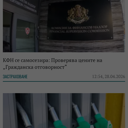
КФН се самосезира: Проверява цените на
„Гражданска отговорност“
ЗАСТРАХОВАНЕ
12:54, 28.04.2026