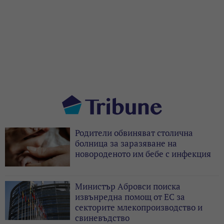
Родители обвиняват столична
болница за заразяване на
новороденото им бебе с инфекция
Министър Абровси поиска
извънредна помощ от ЕС за
секторите млекопроизводство и
свиневъдство