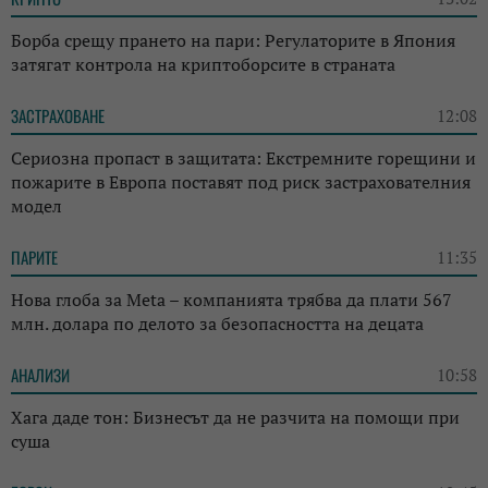
Борба срещу прането на пари: Регулаторите в Япония
затягат контрола на криптоборсите в страната
ЗАСТРАХОВАНЕ
12:08
Сериозна пропаст в защитата: Екстремните горещини и
пожарите в Европа поставят под риск застрахователния
модел
ПАРИТЕ
11:35
Нова глоба за Meta – компанията трябва да плати 567
млн. долара по делото за безопасността на децата
АНАЛИЗИ
10:58
Хага даде тон: Бизнесът да не разчита на помощи при
суша