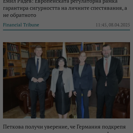
Емил Радев: Европейската регулаторна рамка
гарантира сигурността на личните спестявания, а
не обратното
Financial Tribune
11:45, 08.04.2025
Петкова получи уверение, че Германия подкрепя