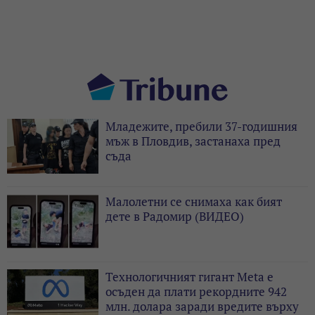
Младежите, пребили 37-годишния
мъж в Пловдив, застанаха пред
съда
Малолетни се снимаха как бият
дете в Радомир (ВИДЕО)
Технологичният гигант Meta е
осъден да плати рекордните 942
млн. долара заради вредите върху