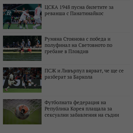
ЦСКА 1948 пусна билетите за
реванша с Панатинайкос
Румяна Стоянова с победа и
полуфинал на Световното по
гребане в Пловдив
ПСЖ и Ливърпул вярват, че ще се
разберат за Баркола
Футболната федерация на
Република Корея плащала за
сексуални забавления на съдии