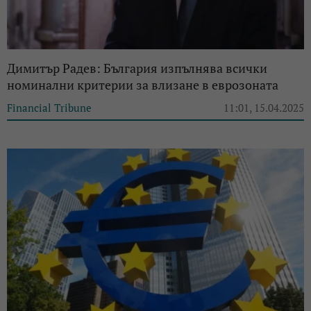
Димитър Радев: България изпълнява всички
номинални критерии за влизане в еврозоната
Financial Tribune
11:01, 15.04.2025