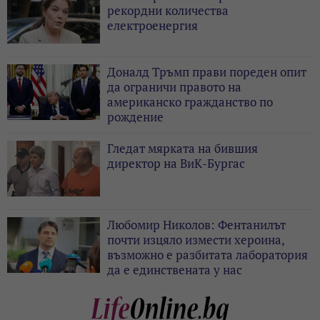
рекордни количества
електроенергия
Доналд Тръмп прави пореден опит
да ограничи правото на
американско гражданство по
рождение
Гледат мярката на бившия
директор на ВиК-Бургас
Любомир Николов: Фентанилът
почти изцяло измести хероина,
възможно е разбитата лаборатория
да е единствената у нас