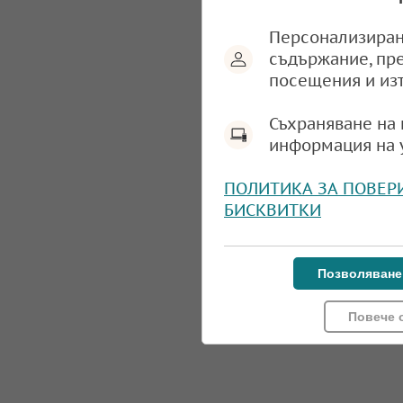
Персонализиран
съдържание, пр
посещения и из
Съхраняване на 
информация на 
ПОЛИТИКА ЗА ПОВЕР
БИСКВИТКИ
Позволяване
Повече 