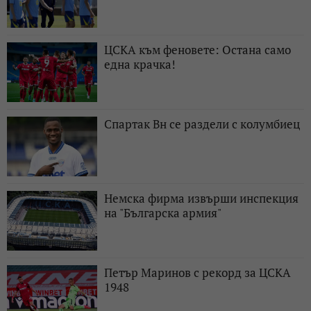
ЦСКА към феновете: Остана само
една крачка!
Спартак Вн се раздели с колумбиец
Немска фирма извърши инспекция
на "Българска армия"
Петър Маринов с рекорд за ЦСКА
1948