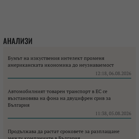
АНАЛИЗИ
Бумът на изкуствения интелект променя
американската икономика до неузнаваемост
12:18, 06.08.2026
Автомобилният товарен транспорт в ЕС се
възстановява на фона на двуцифрен срив за
България
11:38, 05.08.2026
Продължава да растат сроковете за разплащане
между компаниите в България