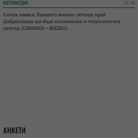
МУЛТИМЕДИЯ
13:16
Силна заявка: Бившето военно летище край
Доброславци ще бъде космически и технологичен
център (СНИМКИ + ВИДЕО)
АНКЕТИ