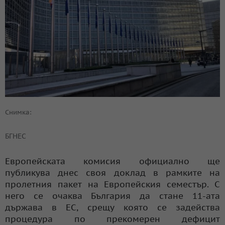
Снимка:
БГНЕС
Европейската комисия официално ще
публикува днес своя доклад в рамките на
пролетния пакет на Европейския семестър. С
него се очаква България да стане 11-ата
държава в ЕС, срещу която се задейства
процедура по прекомерен дефицит