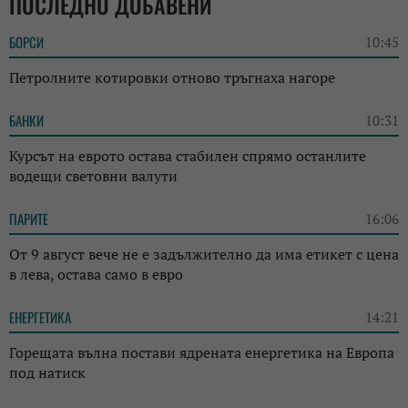
ПОСЛЕДНО ДОБАВЕНИ
БОРСИ
10:45
Петролните котировки отново тръгнаха нагоре
БАНКИ
10:31
Курсът на еврото остава стабилен спрямо останлите
водещи световни валути
ПАРИТЕ
16:06
От 9 август вече не е задължително да има етикет с цена
в лева, остава само в евро
ЕНЕРГЕТИКА
14:21
Горещата вълна постави ядрената енергетика на Европа
под натиск