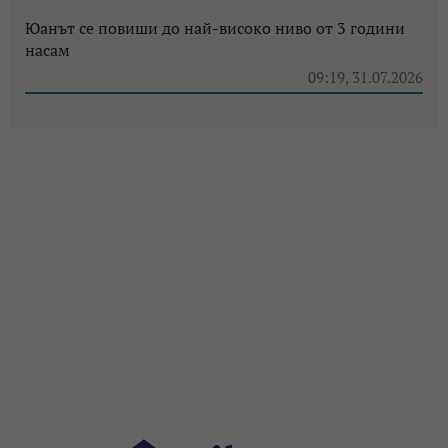
Юанът се повиши до най-високо ниво от 3 години
насам
09:19, 31.07.2026