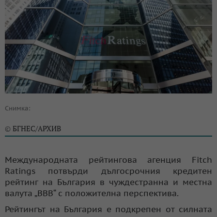
Снимка:
БГНЕС/АРХИВ
©
Международната рейтингова агенция Fitch
Ratings потвърди дългосрочния кредитен
рейтинг на България в чуждестранна и местна
валута „BBB“ с положителна перспектива.
Рейтингът на България е подкрепен от силната