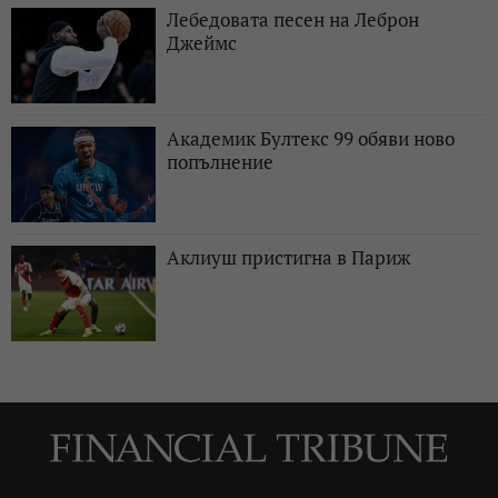
Лебедовата песен на Леброн
Джеймс
Академик Бултекс 99 обяви ново
попълнение
Аклиуш пристигна в Париж